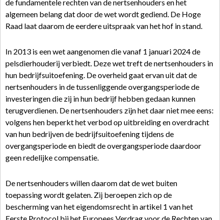
de fundamentele rechten van de nertsenhouders en het
algemeen belang dat door de wet wordt gediend. De Hoge
Raad laat daarom de eerdere uitspraak van het hof in stand.
In 2013 is een wet aangenomen die vanaf 1 januari 2024 de
pelsdierhouderij verbiedt. Deze wet treft de nertsenhouders in
hun bedrijfsuitoefening. De overheid gaat ervan uit dat de
nertsenhouders in de tussenliggende overgangsperiode de
investeringen die zij in hun bedrijf hebben gedaan kunnen
terugverdienen. De nertsenhouders zijn het daar niet mee eens:
volgens hen beperkt het verbod op uitbreiding en overdracht
van hun bedrijven de bedrijfsuitoefening tijdens de
overgangsperiode en biedt de overgangsperiode daardoor
geen redelijke compensatie.
De nertsenhouders willen daarom dat de wet buiten
toepassing wordt gelaten. Zij beroepen zich op de
bescherming van het eigendomsrecht in artikel 1 van het
Eerste Protocol bij het Europees Verdrag voor de Rechten van