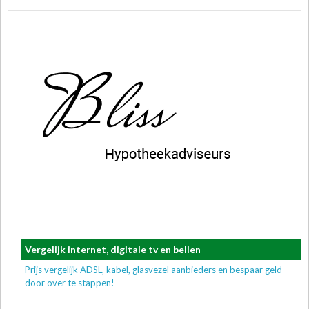
Vergelijk internet, digitale tv en bellen
Prijs vergelijk ADSL, kabel, glasvezel aanbieders en bespaar geld
door over te stappen!