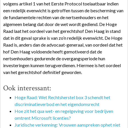
volgens artikel 1 van het Eerste Protocol toelaatbaar indien
een redelijk evenwicht is getroffen tussen de bescherming van
de fundamentele rechten van de nertsenhouders en het
algemeen belang dat door de wet wordt gediend. De Hoge
Raad laat het oordeel van het gerechtshof Den Haag in stand
dat in dit geval sprake is van zo’n redelijk evenwicht. De Hoge
Raad is, anders dan de advocaat-generaal, van oordeel dat het
hof Den Haag voldoende heeft gemotiveerd dat de
nertsenhouders gedurende de overgangsperiode hun
investeringen kunnen terugverdienen. Hiermee is het oordeel
van het gerechtshof definitief geworden.
Ook interessant:
Hoge Raad: Wet Rechtsherstel box 3 schendt het
discriminatieverbod en het eigendomsrecht
Hoe zit het qua wet- en regelgeving voor bedrijven
omtrent Microsoft licenties?
Juridische verkenning: Vrouwen aanspreken ophet niet