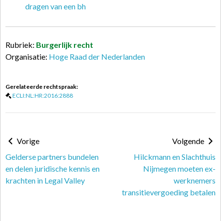
dragen van een bh
Rubriek:
Burgerlijk recht
Organisatie:
Hoge Raad der Nederlanden
Gerelateerde rechtspraak:
ECLI:NL:HR:2016:2888
Vorige
Volgende
Gelderse partners bundelen
Hilckmann en Slachthuis
en delen juridische kennis en
Nijmegen moeten ex-
krachten in Legal Valley
werknemers
transitievergoeding betalen