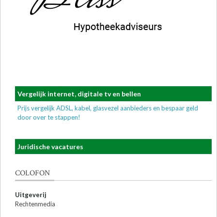
Vergelijk internet, digitale tv en bellen
Prijs vergelijk ADSL, kabel, glasvezel aanbieders en bespaar geld
door over te stappen!
Juridische vacatures
COLOFON
Uitgeverij
Rechtenmedia