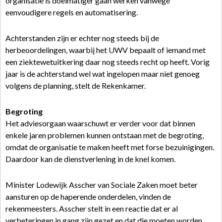
organisatie is doelmatiger gaan werken vanwege
eenvoudigere regels en automatisering.
Achterstanden zijn er echter nog steeds bij de
herbeoordelingen, waarbij het UWV bepaalt of iemand met
een ziektewetuitkering daar nog steeds recht op heeft. Vorig
jaar is de achterstand wel wat ingelopen maar niet genoeg
volgens de planning, stelt de Rekenkamer.
Begroting
Het adviesorgaan waarschuwt er verder voor dat binnen
enkele jaren problemen kunnen ontstaan met de begroting,
omdat de organisatie te maken heeft met forse bezuinigingen.
Daardoor kan de dienstverlening in de knel komen.
Minister Lodewijk Asscher van Sociale Zaken moet beter
aansturen op de haperende onderdelen, vinden de
rekenmeesters. Asscher stelt in een reactie dat er al
verbeteringen in gang zijn gezet en dat die moeten worden