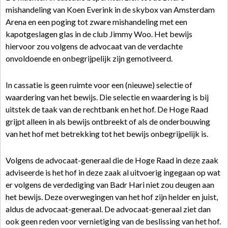
mishandeling van Koen Everink in de skybox van Amsterdam
Arena en een poging tot zware mishandeling met een
kapotgeslagen glas in de club Jimmy Woo. Het bewijs
hiervoor zou volgens de advocaat van de verdachte
onvoldoende en onbegrijpelijk zijn gemotiveerd.
In cassatie is geen ruimte voor een (nieuwe) selectie of
waardering van het bewijs. Die selectie en waardering is bij
uitstek de taak van de rechtbank en het hof. De Hoge Raad
grijpt alleen in als bewijs ontbreekt of als de onderbouwing
van het hof met betrekking tot het bewijs onbegrijpelijk is.
Volgens de advocaat-generaal die de Hoge Raad in deze zaak
adviseerde is het hof in deze zaak al uitvoerig ingegaan op wat
er volgens de verdediging van Badr Hari niet zou deugen aan
het bewijs. Deze overwegingen van het hof zijn helder en juist,
aldus de advocaat-generaal. De advocaat-generaal ziet dan
ook geen reden voor vernietiging van de beslissing van het hof.