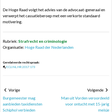
De Hoge Raad volgt het advies van de advocaat-generaal en
verwerpt het cassatieberoep met een verkorte standaard
motivering.
Rubriek:
Strafrecht en criminologie
Organisatie:
Hoge Raad der Nederlanden
Gerelateerde rechtspraak:
ECLI:NL:HR:2017:173
Vorige
Volgende
Burgemeester mag
Man uit Vorden veroordeeld
aanbieden taxidiensten
voor ontucht met 15-jarig
Schiphol verbieden
meisje