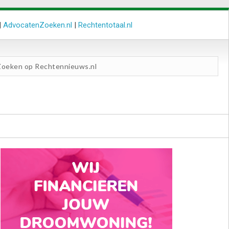
|
AdvocatenZoeken.nl
|
Rechtentotaal.nl