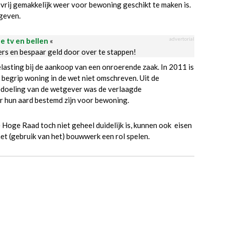
ij gemakkelijk weer voor bewoning geschikt te maken is.
geven.
advertorial
le tv en bellen
«
ders en bespaar geld door over te stappen!
lasting bij de aankoop van een onroerende zaak. In 2011 is
 begrip woning in de wet niet omschreven. Uit de
doeling van de wetgever was de verlaagde
r hun aard bestemd zijn voor bewoning.
Hoge Raad toch niet geheel duidelijk is, kunnen ook eisen
het (gebruik van het) bouwwerk een rol spelen.