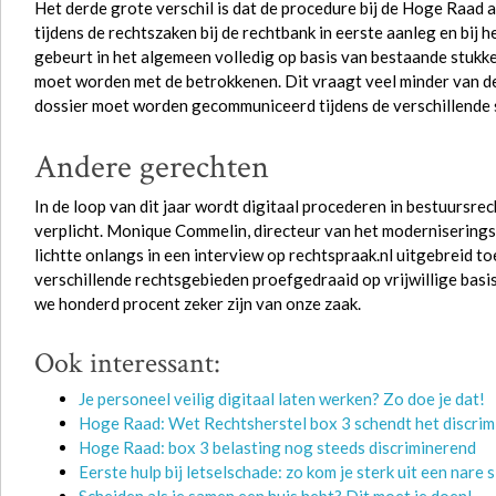
Het derde grote verschil is dat de procedure bij de Hoge Raad a
tijdens de rechtszaken bij de rechtbank in eerste aanleg en bij 
gebeurt in het algemeen volledig op basis van bestaande stukke
moet worden met de betrokkenen. Dit vraagt veel minder van de
dossier moet worden gecommuniceerd tijdens de verschillende 
Andere gerechten
In de loop van dit jaar wordt digitaal procederen in bestuursrec
verplicht. Monique Commelin, directeur van het moderniserings
lichtte onlangs in een interview op rechtspraak.nl uitgebreid t
verschillende rechtsgebieden proefgedraaid op vrijwillige basi
we honderd procent zeker zijn van onze zaak.
Ook interessant:
Je personeel veilig digitaal laten werken? Zo doe je dat!
Hoge Raad: Wet Rechtsherstel box 3 schendt het discri
Hoge Raad: box 3 belasting nog steeds discriminerend
Eerste hulp bij letselschade: zo kom je sterk uit een nare s