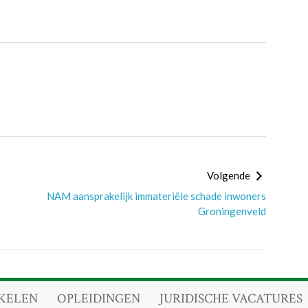
Volgende
NAM aansprakelijk immateriële schade inwoners
Groningenveld
KELEN
OPLEIDINGEN
JURIDISCHE VACATURES