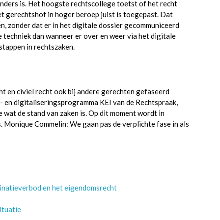
nders is. Het hoogste rechtscollege toetst of het recht
het gerechtshof in hoger beroep juist is toegepast. Dat
n, zonder dat er in het digitale dossier gecommuniceerd
 techniek dan wanneer er over en weer via het digitale
stappen in rechtszaken.
ht en civiel recht ook bij andere gerechten gefaseerd
- en digitaliseringsprogramma KEI van de Rechtspraak,
oe wat de stand van zaken is. Op dit moment wordt in
s. Monique Commelin: We gaan pas de verplichte fase in als
minatieverbod en het eigendomsrecht
ituatie