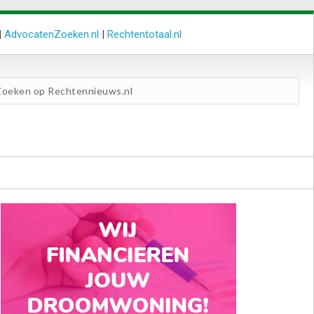
|
AdvocatenZoeken.nl
|
Rechtentotaal.nl