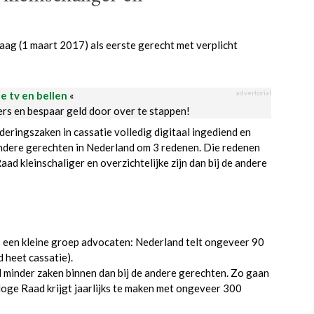
ag (1 maart 2017) als eerste gerecht met verplicht
advertorial
le tv en bellen
«
ders en bespaar geld door over te stappen!
eringszaken in cassatie volledig digitaal ingediend en
ndere gerechten in Nederland om 3 redenen. Die redenen
aad kleinschaliger en overzichtelijke zijn dan bij de andere
s een kleine groep advocaten: Nederland telt ongeveer 90
heet cassatie).
l minder zaken binnen dan bij de andere gerechten. Zo gaan
 Hoge Raad krijgt jaarlijks te maken met ongeveer 300