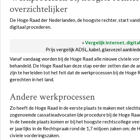
overzichtelijker
De Hoge Raad der Nederlanden, de hoogste rechter, start vanda
digitaal procederen.
»
Vergelijk internet, digita
Prijs vergelijk ADSL, kabel, glasvezel aanbie
Vanaf vandaag worden bij de Hoge Raad alle nieuwe civiele vord
behandeld. De Hoge Raad kan deze stap eerder zetten dan de a
zijn te herleiden tot het feit dat de werkprocessen bij de Hoge R
gerechten in het land.
Andere werkprocessen
Zo heeft de Hoge Raad in de eerste plaats te maken met slecht
zogenoemde cassatieadvocaten (de procedure bij de Hoge Raad 
In de tweede plaats komen er bij het hoogste rechtscollege vee
er jaarlijks in de Rechtspraak rond de 1,7 miljoen zaken om; de
civiele vorderingszaken.