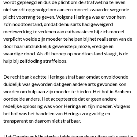
wordt gepleegd en dus de plicht om de strafwet na te leven
niet wordt opgevolgd om aan een moreel zwaarder wegende
plicht voorrang te geven. Volgens Heringa was er voor hem
zo’n noodtoestand, omdat de huisarts had geweigerd
medewerking te verlenen aan euthanasie en hij zich moreel
verplicht voelde zijn moeder te helpen bij het realiseren van de
door haar uitdrukkelijk gewenste pijnloze, vredige en
waardige dood. Als dit beroep op noodtoestand slaagt, is de
hulp bij zelfdoding straffeloos.
De rechtbank achtte Heringa strafbaar omdat onvoldoende
duidelijk was geworden dat geen andere arts gevonden kon
worden om hulp aan zijn moeder te bieden. Het hof in Arnhem
oordeelde anders. Het accepteerde dat er geen andere
redelijke oplossing was voor Heringa en zijn moeder. Volgens
het hof was het handelen van Heringa zorgvuldig en
transparant en daarom niet strafbaar.
Het Openbaar Ministerie stelde tegen deze uitspraak cassatie