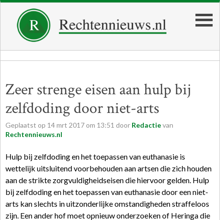
Zeer strenge eisen aan hulp bij
zelfdoding door niet-arts
Geplaatst op
14
mrt
2017
om
13:51
door
Redactie
van
Rechtennieuws.nl
Hulp bij zelfdoding en het toepassen van euthanasie is
wettelijk uitsluitend voorbehouden aan artsen die zich houden
aan de strikte zorgvuldigheidseisen die hiervoor gelden. Hulp
bij zelfdoding en het toepassen van euthanasie door een niet-
arts kan slechts in uitzonderlijke omstandigheden straffeloos
zijn. Een ander hof moet opnieuw onderzoeken of Heringa die