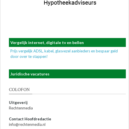
Vergelijk internet, digitale tv en bellen
Prijs vergelijk ADSL, kabel, glasvezel aanbieders en bespaar geld
door over te stappen!
Juridische vacatures
COLOFON
Uitgeverij
Rechtenmedia
Contact Hoofdredactie
info@rechtenmedia.nl