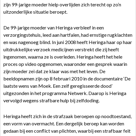
zijn 99-jarige moeder hielp overlijden zich terecht op zo’n
uitzonderlijke situatie beroept.
De 99-jarige moeder van Heringa verbleef in een
verzorgingstehuis, leed aan hartfalen, had ernstige rugklachten
en was nagenoeg blind. In juni 2008 heeft Heringa haar op haar
uitdrukkelijke verzoek medicijnen verstrekt die zij heeft
ingenomen, waarna ze is overleden. Heringa heeft het hele
proces op video opgenomen, waaronder een gesprek waarin
zijn moeder zei dat ze klaar was met het leven. De
beeldopnamen zijn op 8 februari 2010 in de documentaire ‘De
laatste wens van Moek. Een zelf geregisseerde dood’
uitgezonden in het programma Netwerk. Daarop is Heringa
vervolgd wegens strafbare hulp bij zelfdoding.
Heringa heeft zich in de strafzaak beroepen op noodtoestand,
een vorm van overmacht. Een dergelijk beroep kan worden
gedaan bij een conflict van plichten, waarbij een strafbaar feit