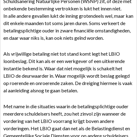
Schuldsanering Natuurlijke Personen (WSNP) zit, of deze met
onbekende bestemming vertrokken is lukt het innen niet.
In alle andere gevallen lukt de inning grotendeels wel, maar kan
dit enkele maanden tot soms jaren duren. Soms verkeert de
betalingsplichtige ouder in zware financiële omstandigheden,
en daar waar niks is, kan ook niets geïnd worden.
Als vrijwillige betaling niet tot stand komt legt het LBIO
loonbeslag. Dit kan als er een werkgever of een uitkerende
instantie bekend is. Waar dat niet mogelijk is schakelt het
LBIO de deurwaarder in. Waar mogelijk wordt beslag gelegd
op roerende en onroerende zaken. De dreiging hiermee is vaak
al aanleiding alsnog te gaan betalen.
Met name in die situaties waarin de betalingsplichtige ouder
meerdere schuldeisers heeft, zou het zinvol zijn wanneer de
vordering van het LBIO voorrang krijgt boven andere
vorderingen. Het LBIO gaat dan net als de Belastingdienst en
Gemeentelijke Sociale Diensten voor op andere schuldeisers.