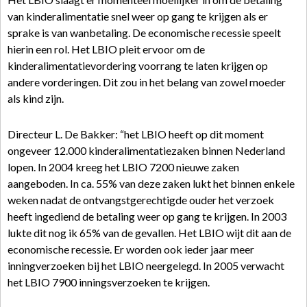
van kinderalimentatie snel weer op gang te krijgen als er
sprake is van wanbetaling. De economische recessie speelt
hierin een rol. Het LBIO pleit ervoor om de
kinderalimentatievordering voorrang te laten krijgen op
andere vorderingen. Dit zou in het belang van zowel moeder
als kind zijn.
Directeur L. De Bakker: “het LBIO heeft op dit moment
ongeveer 12.000 kinderalimentatiezaken binnen Nederland
lopen. In 2004 kreeg het LBIO 7200 nieuwe zaken
aangeboden. In ca. 55% van deze zaken lukt het binnen enkele
weken nadat de ontvangstgerechtigde ouder het verzoek
heeft ingediend de betaling weer op gang te krijgen. In 2003
lukte dit nog ik 65% van de gevallen. Het LBIO wijt dit aan de
economische recessie. Er worden ook ieder jaar meer
inningverzoeken bij het LBIO neergelegd. In 2005 verwacht
het LBIO 7900 inningsverzoeken te krijgen.