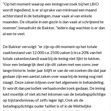
“Op het moment waarop een inningsverzoek bij het LBIO
wordt ingediend, is er al sprake van minimaal een maand
achterstand in de betalingen, maar vaak al van enkele
maanden. De situatie in een gezin is dan vaak al schrijnend te
noemen”, benadrukt de Bakker, “iedere dag wachten is er dan
al een te veel.
De Bakker vervolgt: “er zijn op dit moment op het totale
zaakbestand van 12.000 ca. 2500 zaken (circa 20% van het
totale zakenbestand) waarbij de inning niet lijkt te lukken.
Voor een belangrijk deel zijn dit zaken met een soms zeer
lange historie. Ieder jaar blijft er van de verzoeken die dat jaar
gedaan zijn een aantal zaken over waarbij de inning nog niet
slaagt. Deze zaken blijven over het algemeen in behandeling.
Er wordt dan periodiek verhaalsonderzoek gedaan. De inning
lukt moeilijk of niet als het inkomen van de betalingsplichtige
op bijstandsniveau of zelfs lager ligt. Ook als de
betalingsplichtige ouder failliet is of in de Wettelijke