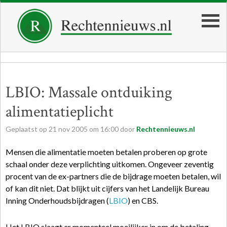
LBIO: Massale ontduiking
alimentatieplicht
Geplaatst op
21
nov
2005
om
16:00
door
Rechtennieuws.nl
Mensen die alimentatie moeten betalen proberen op grote
schaal onder deze verplichting uitkomen. Ongeveer zeventig
procent van de ex-partners die de bijdrage moeten betalen, wil
of kan dit niet. Dat blijkt uit cijfers van het Landelijk Bureau
Inning Onderhoudsbijdragen (
LBIO
) en CBS.
Het LBIO slaagt er momenteel moeilijker in om de betaling