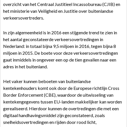
overzicht van het Centraal Justitieel Incassobureau (CJIB) en
het ministerie van Veiligheid en Justitie over buitenlandse
verkeersovertreders.
In zijn algemeenheid is in 2016 een stijgende trend te zien in
het aantal geconstateerde verkeersovertredingen in
Nederland: in totaal bijna 9,5 miljoen in 2016, tegen bijna 8
miljoen in 2015. De boete voor deze verkeersovertredingen
gaat inmiddels in ongeveer een op de tien gevallen naar een
adres in het buitenland.
Het vaker kunnen beboeten van buitenlandse
kentekenhouders komt ook door de Europese richtlijn Cross
Border Enforcement (CBE), waardoor de uitwisseling van
kentekengegevens tussen EU-landen makkelijker kan worden
gerealiseerd. Hierdoor kunnen de overtredingen die met een
digitaal handhavingsmiddel zijn geconstateerd, zoals
snelheidsovertredingen en rijden door rood licht,