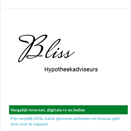
Vergelijk internet, digitale tv en bellen
Prijs vergelijk ADSL, kabel, glasvezel aanbieders en bespaar geld
door over te stappen!