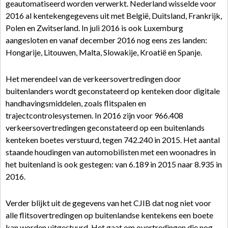
geautomatiseerd worden verwerkt. Nederland wisselde voor
2016 al kentekengegevens uit met België, Duitsland, Frankrijk,
Polen en Zwitserland. In juli 2016 is ook Luxemburg
aangesloten en vanaf december 2016 nog eens zes landen:
Hongarije, Litouwen, Malta, Slowakije, Kroatië en Spanje.
Het merendeel van de verkeersovertredingen door
buitenlanders wordt geconstateerd op kenteken door digitale
handhavingsmiddelen, zoals flitspalen en
trajectcontrolesystemen. In 2016 zijn voor 966.408
verkeersovertredingen geconstateerd op een buitenlands
kenteken boetes verstuurd, tegen 742.240 in 2015. Het aantal
staande houdingen van automobilisten met een woonadres in
het buitenland is ook gestegen: van 6.189 in 2015 naar 8.935 in
2016.
Verder blijkt uit de gegevens van het CJIB dat nog niet voor
alle flitsovertredingen op buitenlandse kentekens een boete
kan worden uitgestuurd. Het gaat om overtredingen die nog