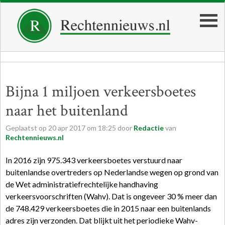
Bijna 1 miljoen verkeersboetes
naar het buitenland
Geplaatst op
20
apr
2017
om
18:25
door
Redactie
van
Rechtennieuws.nl
In 2016 zijn 975.343 verkeersboetes verstuurd naar
buitenlandse overtreders op Nederlandse wegen op grond van
de Wet administratiefrechtelijke handhaving
verkeersvoorschriften (Wahv). Dat is ongeveer 30 % meer dan
de 748.429 verkeersboetes die in 2015 naar een buitenlands
adres zijn verzonden. Dat blijkt uit het periodieke Wahv-