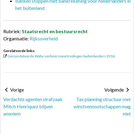
Banken stoppen met bankrekening voor Nederlanders in
het buitenland
Rubriek:
Staatsrecht en bestuursrecht
Organisatie:
Rijksoverheid
Gerelateerde links:
Geconstateerde Wahv-verkeersovertredingen buitenlanders 2016
Vorige
Volgende
Verdachte agenten strafzaak
Tax planning structuur met
Mitch Henriquez blijven
winstvennootschappen mag
anoniem
niet