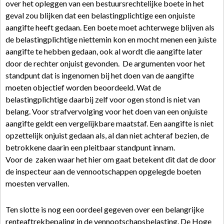
over het opleggen van een bestuursrechtelijke boete in het
geval zou blijken dat een belastingplichtige een onjuiste
aangifte heeft gedaan. Een boete moet achterwege blijven als
de belastingplichtige niettemin kon en mocht menen een juiste
aangifte te hebben gedaan, ook al wordt die aangifte later
door de rechter onjuist gevonden. De argumenten voor het
standpunt dat is ingenomen bij het doen van de aangifte
moeten objectief worden beoordeeld. Wat de
belastingplichtige daarbij zelf voor ogen stond is niet van
belang. Voor strafvervolging voor het doen van een onjuiste
aangifte geldt een vergelijkbare maatstaf. Een aangifte is niet
opzettelijk onjuist gedaan als, al dan niet achteraf bezien, de
betrokkene daarin een pleitbaar standpunt innam.
Voor de zaken waar het hier om gaat betekent dit dat de door
de inspecteur aan de vennootschappen opgelegde boeten
moesten vervallen.
Ten slotte is nog een oordeel gegeven over een belangrijke
renteaftrekbepaling in de vennootschapsbelasting. De Hoge