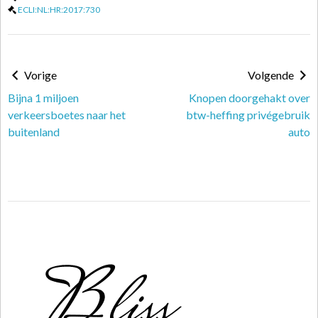
ECLI:NL:HR:2017:730
Vorige
Volgende
Bijna 1 miljoen
Knopen doorgehakt over
verkeersboetes naar het
btw-heffing privégebruik
buitenland
auto