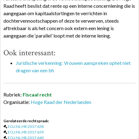
Raad heeft beslist dat rente op een interne concernlening die is
aangegaan om kapitaalstortingen te verrichten in
dochtervennootschappen of deze te verwerven, steeds
aftrekbaar is als het concern ook extern een lening is
aangegaan die ‘parallel’ loopt met de interne lening.
Ook interessant:
Juridische verkenning: Vrouwen aanspreken ophet niet
dragen van een bh
Rubriek:
Fiscaal recht
Organisatie:
Hoge Raad der Nederlanden
Gerelateerde rechtspraak:
ECLI:NL:HR:2017:638
ECLI:NL:HR:2017:639
ECLI:NL:HR:2017:640