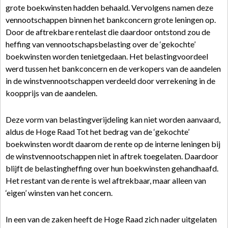
grote boekwinsten hadden behaald. Vervolgens namen deze
vennootschappen binnen het bankconcern grote leningen op.
Door de aftrekbare rentelast die daardoor ontstond zou de
heffing van vennootschapsbelasting over de ‘gekochte’
boekwinsten worden tenietgedaan. Het belastingvoordeel
werd tussen het bankconcern en de verkopers van de aandelen
in de winstvennootschappen verdeeld door verrekening in de
koopprijs van de aandelen.
Deze vorm van belastingverijdeling kan niet worden aanvaard,
aldus de Hoge Raad Tot het bedrag van de ‘gekochte’
boekwinsten wordt daarom de rente op de interne leningen bij
de winstvennootschappen niet in aftrek toegelaten. Daardoor
blijft de belastingheffing over hun boekwinsten gehandhaafd.
Het restant van de rente is wel aftrekbaar, maar alleen van
‘eigen’ winsten van het concern.
In een van de zaken heeft de Hoge Raad zich nader uitgelaten