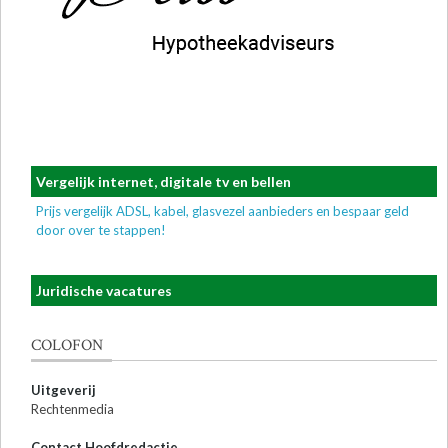
Vergelijk internet, digitale tv en bellen
Prijs vergelijk ADSL, kabel, glasvezel aanbieders en bespaar geld
door over te stappen!
Juridische vacatures
COLOFON
Uitgeverij
Rechtenmedia
Contact Hoofdredactie