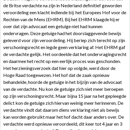
de Britse verdachte na zijn in Nederland definitief geworden
veroordeling een klacht indiende bij het Europees Hof voor de
Rechten van de Mens (EHRM). Bij het EHRM klaagde hij er
over dat zijn advocaat een getuige niet had kunnen
ondervragen. Deze getuige had het doorslaggevende bewijs
geleverd voor zijn veroordeling. Hij beriep zich terecht op zijn
verschoningsrecht en legde geen verklaring af. Het EHRM gaf
de verdachte gelijk. Het oordeelde dat het ondervragingsrecht
en daarmee het recht op een eerlijk proces was geschonden.
Het herzieningsverzoek dat hier op volgde, werd door de
Hoge Raad toegewezen. Het hof dat de zaak opnieuw
behandelde, hoorde de getuige in het bijzijn van de advocaat
van de verdachte. Nu kon de getuige zich niet meer beroepen
op zijn verschoningsrecht. Maar bijna 15 jaar na het gepleegde
delict kon de getuige zich hiervan weinig meer herinneren. De
verdachte vindt dat daarom diens verklaring niet als bewijs
kan worden gebruikt maar het hof dacht daar anders over. De
verdachte werd opnieuw veroordeeld, dit keer tot 4 jaar en 3