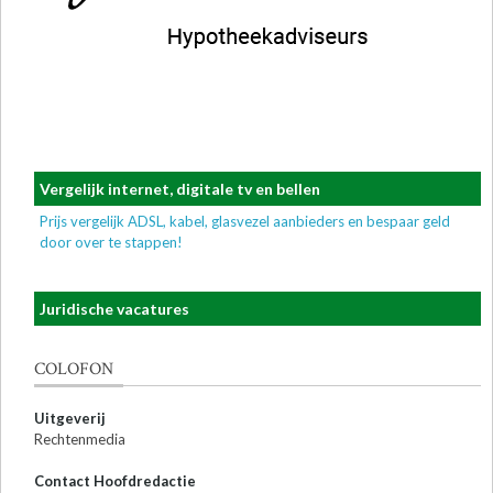
Vergelijk internet, digitale tv en bellen
Prijs vergelijk ADSL, kabel, glasvezel aanbieders en bespaar geld
door over te stappen!
Juridische vacatures
COLOFON
Uitgeverij
Rechtenmedia
Contact Hoofdredactie