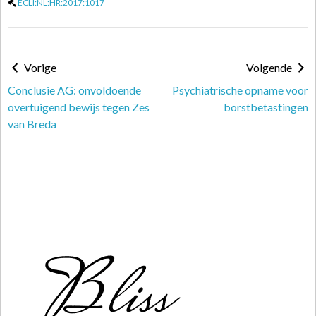
ECLI:NL:HR:2017:1017
Vorige
Volgende
Conclusie AG: onvoldoende
Psychiatrische opname voor
overtuigend bewijs tegen Zes
borstbetastingen
van Breda