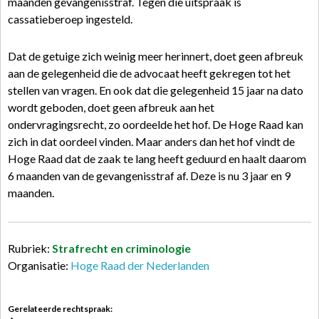
maanden gevangenisstraf. Tegen die uitspraak is
cassatieberoep ingesteld.
Dat de getuige zich weinig meer herinnert, doet geen afbreuk
aan de gelegenheid die de advocaat heeft gekregen tot het
stellen van vragen. En ook dat die gelegenheid 15 jaar na dato
wordt geboden, doet geen afbreuk aan het
ondervragingsrecht, zo oordeelde het hof. De Hoge Raad kan
zich in dat oordeel vinden. Maar anders dan het hof vindt de
Hoge Raad dat de zaak te lang heeft geduurd en haalt daarom
6 maanden van de gevangenisstraf af. Deze is nu 3 jaar en 9
maanden.
Rubriek:
Strafrecht en criminologie
Organisatie:
Hoge Raad der Nederlanden
Gerelateerde rechtspraak: