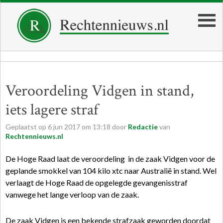
Veroordeling Vidgen in stand,
iets lagere straf
Geplaatst op
6
jun
2017
om
13:18
door
Redactie
van
Rechtennieuws.nl
De Hoge Raad laat de veroordeling in de zaak Vidgen voor de
geplande smokkel van 104 kilo xtc naar Australië in stand. Wel
verlaagt de Hoge Raad de opgelegde gevangenisstraf
vanwege het lange verloop van de zaak.
De zaak Vidgen is een bekende strafzaak geworden doordat