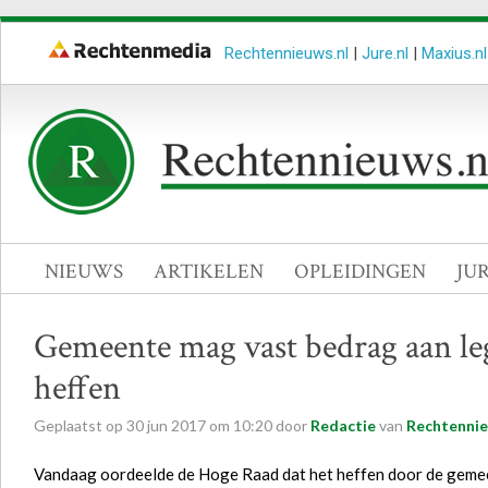
Rechtennieuws.nl
|
Jure.nl
|
Maxius.nl
NIEUWS
ARTIKELEN
OPLEIDINGEN
JU
Gemeente mag vast bedrag aan le
heffen
Geplaatst op
30
jun
2017
om
10:20
door
Redactie
van
Rechtennie
Vandaag oordeelde de Hoge Raad dat het heffen door de gemee