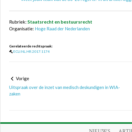
Rubriek:
Staatsrecht en bestuursrecht
Organisatie:
Hoge Raad der Nederlanden
Gerelateerde rechtspraak:
ECLI:NL:HR:2017:1174
Vorige
Uitspraak over de inzet van medisch deskundigen in WIA-
zaken
NIEUWS
ARTI