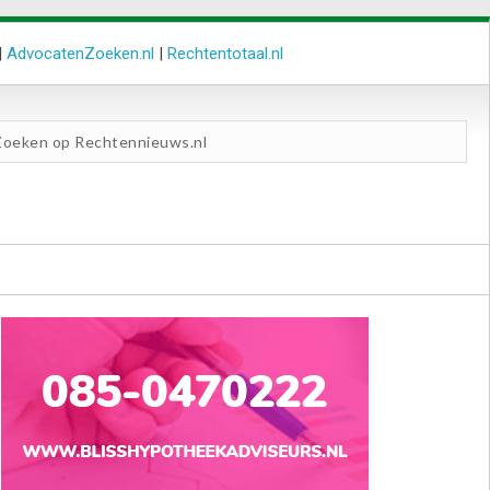
|
AdvocatenZoeken.nl
|
Rechtentotaal.nl