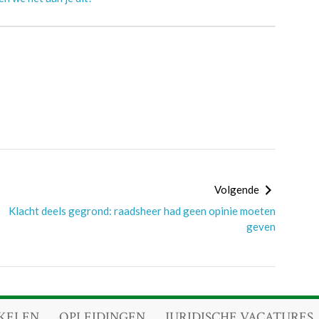
Volgende
Klacht deels gegrond: raadsheer had geen opinie moeten
geven
KELEN
OPLEIDINGEN
JURIDISCHE VACATURES