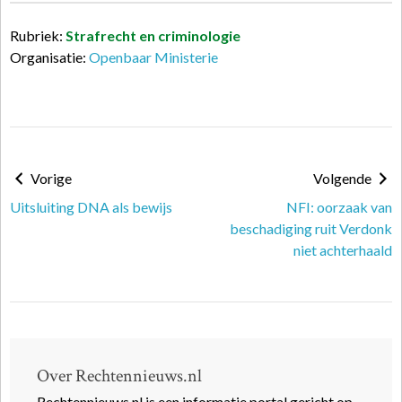
Rubriek:
Strafrecht en criminologie
Organisatie:
Openbaar Ministerie
Vorige
Volgende
Uitsluiting DNA als bewijs
NFI: oorzaak van
beschadiging ruit Verdonk
niet achterhaald
Over Rechtennieuws.nl
Rechtennieuws.nl is een informatie portal gericht op