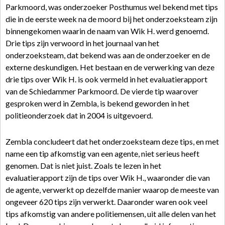
Parkmoord, was onderzoeker Posthumus wel bekend met tips
die in de eerste week na de moord bij het onderzoeksteam zijn
binnengekomen waarin de naam van Wik H. werd genoemd.
Drie tips zijn verwoord in het journaal van het
onderzoeksteam, dat bekend was aan de onderzoeker en de
externe deskundigen. Het bestaan en de verwerking van deze
drie tips over Wik H. is ook vermeld in het evaluatierapport
van de Schiedammer Parkmoord. De vierde tip waarover
gesproken werd in Zembla, is bekend geworden in het
politieonderzoek dat in 2004 is uitgevoerd.
Zembla concludeert dat het onderzoeksteam deze tips, en met
name een tip afkomstig van een agente, niet serieus heeft
genomen. Dat is niet juist. Zoals te lezen in het
evaluatierapport zijn de tips over Wik H., waaronder die van
de agente, verwerkt op dezelfde manier waarop de meeste van
ongeveer 620 tips zijn verwerkt. Daaronder waren ook veel
tips afkomstig van andere politiemensen, uit alle delen van het