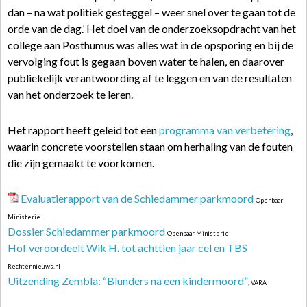
dan – na wat politiek gesteggel – weer snel over te gaan tot de
orde van de dag.’ Het doel van de onderzoeksopdracht van het
college aan Posthumus was alles wat in de opsporing en bij de
vervolging fout is gegaan boven water te halen, en daarover
publiekelijk verantwoording af te leggen en van de resultaten
van het onderzoek te leren.
Het rapport heeft geleid tot een
programma van verbetering
,
waarin concrete voorstellen staan om herhaling van de fouten
die zijn gemaakt te voorkomen.
Evaluatierapport van de Schiedammer parkmoord
Openbaar
Ministerie
Dossier Schiedammer parkmoord
Openbaar Ministerie
Hof veroordeelt Wik H. tot achttien jaar cel en TBS
Rechtennieuws.nl
Uitzending Zembla: “Blunders na een kindermoord”
, VARA