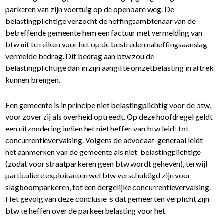
parkeren van zijn voertuig op de openbare weg. De
belastingplichtige verzocht de heffingsambtenaar van de
betreffende gemeente hem een factuur met vermelding van
btw uit te reiken voor het op de bestreden naheffingsaanslag
vermelde bedrag. Dit bedrag aan btw zou de
belastingplichtige dan in zijn aangifte omzetbelasting in aftrek
kunnen brengen.
Een gemeente is in principe niet belastingplichtig voor de btw,
voor zover zij als overheid optreedt. Op deze hoofdregel geldt
een uitzondering indien het niet heffen van btw leidt tot
concurrentievervalsing. Volgens de advocaat-generaal leidt
het aanmerken van de gemeente als niet-belastingplichtige
(zodat voor straatparkeren geen btw wordt geheven), terwijl
particuliere exploitanten wel btw verschuldigd zijn voor
slagboomparkeren, tot een dergelijke concurrentievervalsing.
Het gevolg van deze conclusie is dat gemeenten verplicht zijn
btw te heffen over de parkeerbelasting voor het