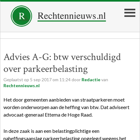
Advies A-G: btw verschuldigd
over parkeerbelasting
Geplaatst op
5
sep
2017
om
11:24
door
Redactie
van
Rechtennieuws.nl
Het door gemeenten aanbieden van straatparkeren moet
worden onderworpen aan de heffing van btw. Dat adviseert
advocaat-generaal Ettema de Hoge Raad.
In deze zaak is aan een belastingplichtige een
naheffingsaanslag parkeerbelasting opgelegd wegens het