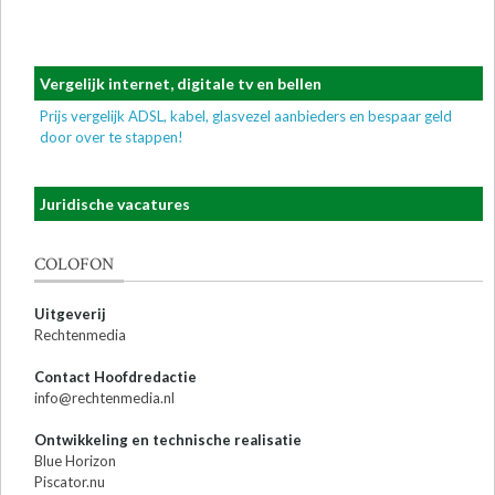
Vergelijk internet, digitale tv en bellen
Prijs vergelijk ADSL, kabel, glasvezel aanbieders en bespaar geld
door over te stappen!
Juridische vacatures
COLOFON
Uitgeverij
Rechtenmedia
Contact Hoofdredactie
info@rechtenmedia.nl
Ontwikkeling en technische realisatie
Blue Horizon
Piscator.nu