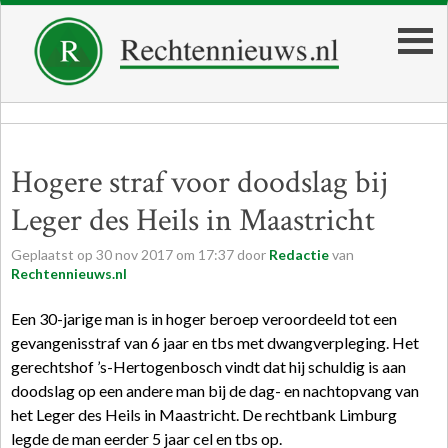
Hogere straf voor doodslag bij
Leger des Heils in Maastricht
Geplaatst op
30
nov
2017
om
17:37
door
Redactie
van
Rechtennieuws.nl
Een 30-jarige man is in hoger beroep veroordeeld tot een
gevangenisstraf van 6 jaar en tbs met dwangverpleging. Het
gerechtshof ’s-Hertogenbosch vindt dat hij schuldig is aan
doodslag op een andere man bij de dag- en nachtopvang van
het Leger des Heils in Maastricht. De rechtbank Limburg
legde de man eerder 5 jaar cel en tbs op.