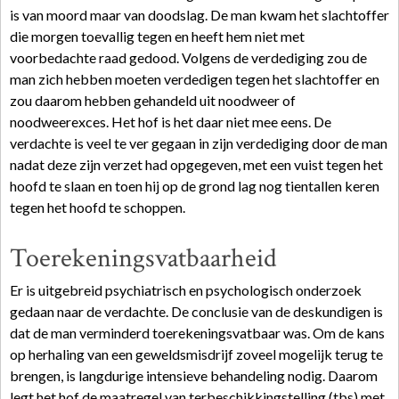
is van moord maar van doodslag. De man kwam het slachtoffer
die morgen toevallig tegen en heeft hem niet met
voorbedachte raad gedood. Volgens de verdediging zou de
man zich hebben moeten verdedigen tegen het slachtoffer en
zou daarom hebben gehandeld uit noodweer of
noodweerexces. Het hof is het daar niet mee eens. De
verdachte is veel te ver gegaan in zijn verdediging door de man
nadat deze zijn verzet had opgegeven, met een vuist tegen het
hoofd te slaan en toen hij op de grond lag nog tientallen keren
tegen het hoofd te schoppen.
Toerekeningsvatbaarheid
Er is uitgebreid psychiatrisch en psychologisch onderzoek
gedaan naar de verdachte. De conclusie van de deskundigen is
dat de man verminderd toerekeningsvatbaar was. Om de kans
op herhaling van een geweldsmisdrijf zoveel mogelijk terug te
brengen, is langdurige intensieve behandeling nodig. Daarom
legt het hof de maatregel van terbeschikkingstelling (tbs) met