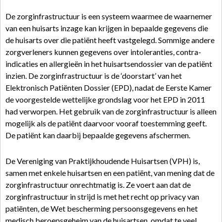
De zorginfrastructuur is een systeem waarmee de waarnemer
van een huisarts inzage kan krijgen in bepaalde gegevens die
de huisarts over die patiënt heeft vastgelegd. Sommige andere
zorgverleners kunnen gegevens over intoleranties, contra-
indicaties en allergieën in het huisartsendossier van de patiënt
inzien. De zorginfrastructuur is de ‘doorstart’ van het
Elektronisch Patiënten Dossier (EPD), nadat de Eerste Kamer
de voorgestelde wettelijke grondslag voor het EPD in 2011
had verworpen. Het gebruik van de zorginfrastructuur is alleen
mogelijk als de patiënt daarvoor vooraf toestemming geeft.
De patiënt kan daarbij bepaalde gegevens afschermen.
De Vereniging van Praktijkhoudende Huisartsen (VPH) is,
samen met enkele huisartsen en een patiënt, van mening dat de
zorginfrastructuur onrechtmatig is. Ze voert aan dat de
zorginfrastructuur in strijd is met het recht op privacy van
patiënten, de Wet bescherming persoonsgegevens en het
medisch beroepsgeheim van de huisartsen, omdat te veel