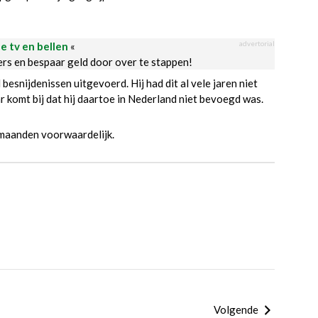
advertorial
le tv en bellen
«
ders en bespaar geld door over te stappen!
besnijdenissen uitgevoerd. Hij had dit al vele jaren niet
komt bij dat hij daartoe in Nederland niet bevoegd was.
maanden voorwaardelijk.
Volgende