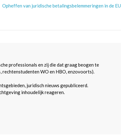
Opheffen van juridische betalingsbelemmeringen in de EU
sche professionals en zij die dat graag beogen te
s, rechtenstudenten WO en HBO, enzovoorts).
htsgebieden, juridisch nieuws gepubliceerd.
htgeving inhoudelijk reageren.