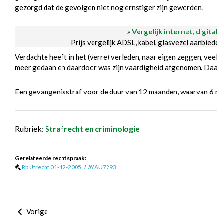
gezorgd dat de gevolgen niet nog ernstiger zijn geworden.
»
Vergelijk internet, digita
Prijs vergelijk ADSL, kabel, glasvezel aanbie
Verdachte heeft in het (verre) verleden, naar eigen zeggen, veel 
meer gedaan en daardoor was zijn vaardigheid afgenomen. Daar 
Een gevangenisstraf voor de duur van 12 maanden, waarvan 6 
Rubriek:
Strafrecht en criminologie
Gerelateerde rechtspraak:
Rb Utrecht 01-12-2005,
LJN
AU7293
Vorige