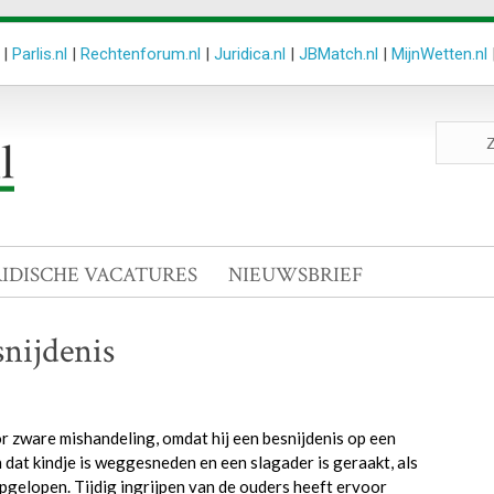
|
Parlis.nl
|
Rechtenforum.nl
|
Juridica.nl
|
JBMatch.nl
|
MijnWetten.nl
Zoeken
site
RIDISCHE VACATURES
NIEUWSBRIEF
nijdenis
 zware mishandeling, omdat hij een besnijdenis op een
n dat kindje is weggesneden en een slagader is geraakt, als
opgelopen. Tijdig ingrijpen van de ouders heeft ervoor