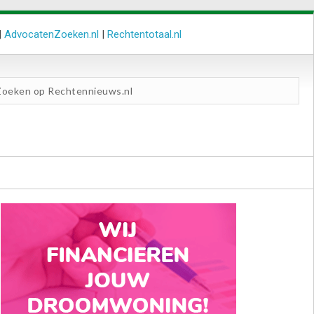
|
AdvocatenZoeken.nl
|
Rechtentotaal.nl