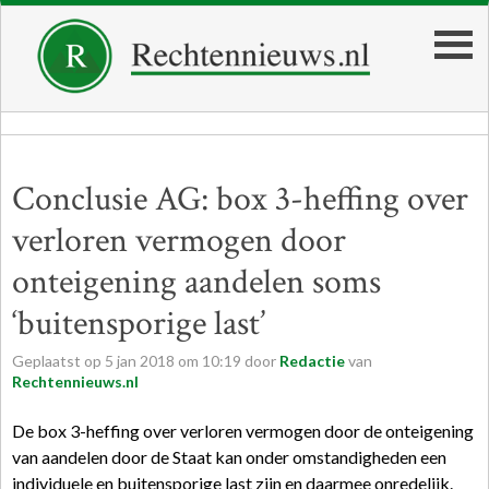
Conclusie AG: box 3-heffing over
verloren vermogen door
onteigening aandelen soms
‘buitensporige last’
Geplaatst op
5
jan
2018
om
10:19
door
Redactie
van
Rechtennieuws.nl
De box 3-heffing over verloren vermogen door de onteigening
van aandelen door de Staat kan onder omstandigheden een
individuele en buitensporige last zijn en daarmee onredelijk.