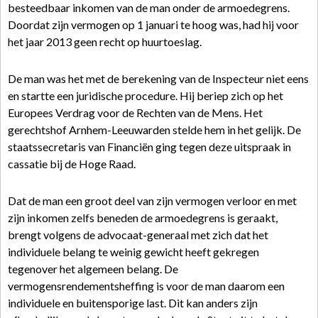
besteedbaar inkomen van de man onder de armoedegrens.
Doordat zijn vermogen op 1 januari te hoog was, had hij voor
het jaar 2013 geen recht op huurtoeslag.
De man was het met de berekening van de Inspecteur niet eens
en startte een juridische procedure. Hij beriep zich op het
Europees Verdrag voor de Rechten van de Mens. Het
gerechtshof Arnhem-Leeuwarden stelde hem in het gelijk. De
staatssecretaris van Financiën ging tegen deze uitspraak in
cassatie bij de Hoge Raad.
Dat de man een groot deel van zijn vermogen verloor en met
zijn inkomen zelfs beneden de armoedegrens is geraakt,
brengt volgens de advocaat-generaal met zich dat het
individuele belang te weinig gewicht heeft gekregen
tegenover het algemeen belang. De
vermogensrendementsheffing is voor de man daarom een
individuele en buitensporige last. Dit kan anders zijn