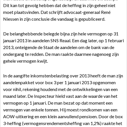
Dit kan tot gevolg hebben dat de heffing in zijn geheel niet
moet plaatsvinden. Dat schrijft advocaat-generaal René
Niessen in zijn conclusie die vandaag is gepubliceerd.
De belanghebbende belegde bijna zijn hele vermogen op 31
januari 2013 in aandelen SNS Reaal. Een dag later, op 1 februari
2013, onteigende de Staat de aandelen om de bank van de
ondergang te redden. De man raakte daarmee nagenoeg zijn
gehele vermogen kwijt.
In de aangifte inkomstenbelasting over 2013 heeft de man zijn
aandelenpakket voor box 3 per 1 januari 2013 opgenomen
voor nihil, rekening houdend met de ontwikkelingen van een
maand later. De Inspecteur hield vast aan de waarde van het
vermogen op 1 januari. De man bezat op dat moment een
vermogen van enkele tonnen. Hij moest rondkomen van een
AOW-uitkering en een klein aanvullend pensioen. Door de box
3-heffing (vermogensrendementsheffing van 1,2%) raakte het