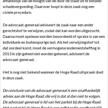
afhankelijk van de hoogte van de door de Staat uit te betalen
schadevergoeding. Daarover loopt in deze zaak nog een
civiele procedure.
De advocaat-generaal adviseert de zaak naar een ander
gerechtshof te verwijzen, zodat dat kan worden uitgezocht.
Daarna moet opnieuw worden beoordeeld of sprake is van een
individuele en buitensporige last. Als het verwijzingshof tot
dat oordeel komt, moet de vermogensrendementsheffing in
2013 in zijn geheel niet worden geheven, adviseert de
advocaat-generaal.
Het is nog niet bekend wanneer de Hoge Raad uitspraak doet
in deze zaak.
De conclusie van de advocaat-generaal is een onafhankelijk
advies aan de Hoge Raad, die vrij is dat al dan niet te volgen.
De advocaat-generaal is lid van het parket bij de Hoge Raad.
Het parket bij de Hoge Raad is een zelfstandig, onafhankelijk