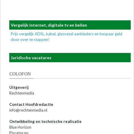
Vergelijk internet, digitale tv en bellen
Prijs vergelijk ADSL, kabel, glasvezel aanbieders en bespaar geld
door over te stappen!
Juridische vacatures
COLOFON
Uitgeverij
Rechtenmedia
Contact Hoofdredactie
info@rechtenmedia.nl
Ontwikkeling en technische realisatie
Blue Horizon
Piscator.nu