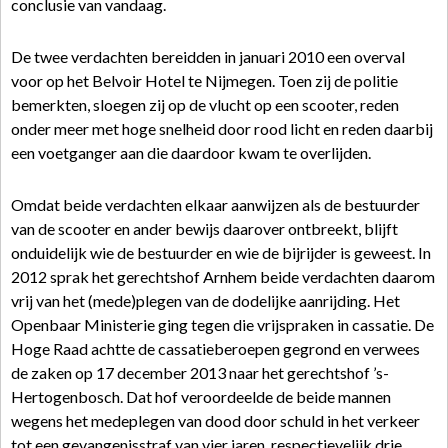
conclusie van vandaag.
De twee verdachten bereidden in januari 2010 een overval
voor op het Belvoir Hotel te Nijmegen. Toen zij de politie
bemerkten, sloegen zij op de vlucht op een scooter, reden
onder meer met hoge snelheid door rood licht en reden daarbij
een voetganger aan die daardoor kwam te overlijden.
Omdat beide verdachten elkaar aanwijzen als de bestuurder
van de scooter en ander bewijs daarover ontbreekt, blijft
onduidelijk wie de bestuurder en wie de bijrijder is geweest. In
2012 sprak het gerechtshof Arnhem beide verdachten daarom
vrij van het (mede)plegen van de dodelijke aanrijding. Het
Openbaar Ministerie ging tegen die vrijspraken in cassatie. De
Hoge Raad achtte de cassatieberoepen gegrond en verwees
de zaken op 17 december 2013 naar het gerechtshof ’s-
Hertogenbosch. Dat hof veroordeelde de beide mannen
wegens het medeplegen van dood door schuld in het verkeer
tot een gevangenisstraf van vier jaren, respectievelijk drie