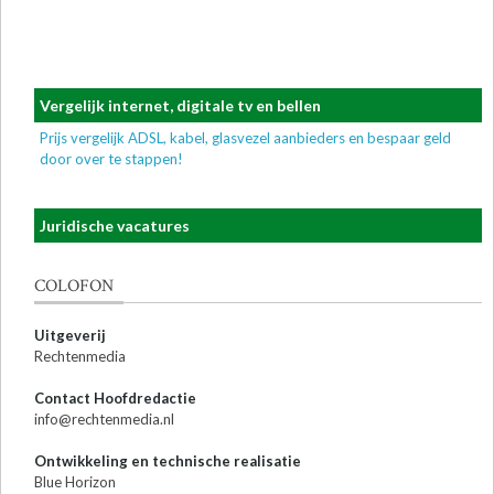
Vergelijk internet, digitale tv en bellen
Prijs vergelijk ADSL, kabel, glasvezel aanbieders en bespaar geld
door over te stappen!
Juridische vacatures
COLOFON
Uitgeverij
Rechtenmedia
Contact Hoofdredactie
info@rechtenmedia.nl
Ontwikkeling en technische realisatie
Blue Horizon