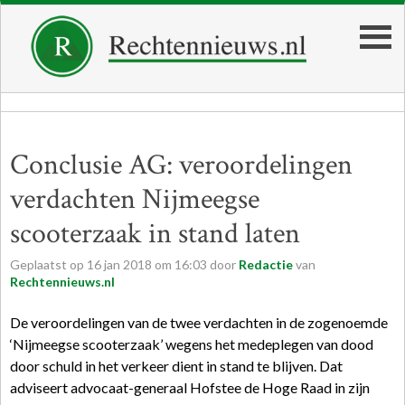
Conclusie AG: veroordelingen
verdachten Nijmeegse
scooterzaak in stand laten
Geplaatst op
16
jan
2018
om
16:03
door
Redactie
van
Rechtennieuws.nl
De veroordelingen van de twee verdachten in de zogenoemde
‘Nijmeegse scooterzaak’ wegens het medeplegen van dood
door schuld in het verkeer dient in stand te blijven. Dat
adviseert advocaat-generaal Hofstee de Hoge Raad in zijn