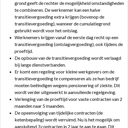
grond geeft de rechter de mogelijkheid omstandigheden
te combineren. De werknemer kan een halve
transitievergoeding extra krijgen (bovenop de
transitievergoeding), wanneer de cumulatiegrond
gebruikt wordt voor het ontslag.
Werknemers krijgen vanaf de eerste dag recht op een
transitievergoeding (ontslagvergoeding), ook tijdens de
proeftijd.
De opbouw van de transitievergoeding wordt verlaagd
bij lange dienstverbanden.
Er komt een regeling voor kleine werkgevers om de
transitievergoeding te compenseren als ze hun bedrijf
moeten beëindigen wegens pensionering of ziekte. Dit
wordt verder uitgewerkt in aanvullende regelgeving.
Verlenging van de proeftijd voor vaste contracten van 2
maanden naar 5 maanden.
De opeenvolging van tijdelijke contracten (de
ketenbepaling) wordt verruimd. Nu is het mogelijk om
aansluitend 3 contracten in 2 jaar te aan te gaan. Dit