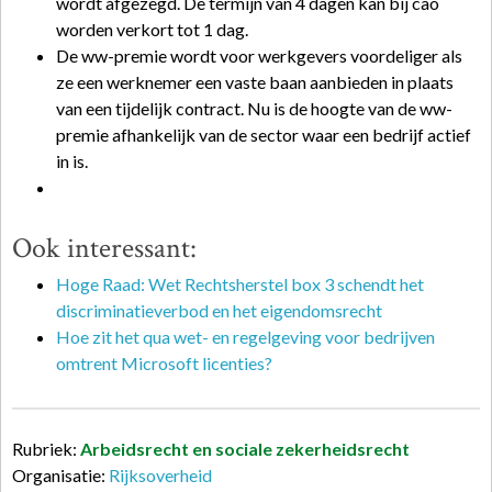
wordt afgezegd. De termijn van 4 dagen kan bij cao
worden verkort tot 1 dag.
De ww-premie wordt voor werkgevers voordeliger als
ze een werknemer een vaste baan aanbieden in plaats
van een tijdelijk contract. Nu is de hoogte van de ww-
premie afhankelijk van de sector waar een bedrijf actief
in is.
Ook interessant:
Hoge Raad: Wet Rechtsherstel box 3 schendt het
discriminatieverbod en het eigendomsrecht
Hoe zit het qua wet- en regelgeving voor bedrijven
omtrent Microsoft licenties?
Rubriek:
Arbeidsrecht en sociale zekerheidsrecht
Organisatie:
Rijksoverheid