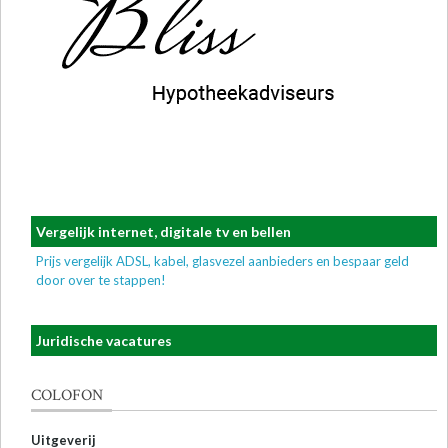
Vergelijk internet, digitale tv en bellen
Prijs vergelijk ADSL, kabel, glasvezel aanbieders en bespaar geld
door over te stappen!
Juridische vacatures
COLOFON
Uitgeverij