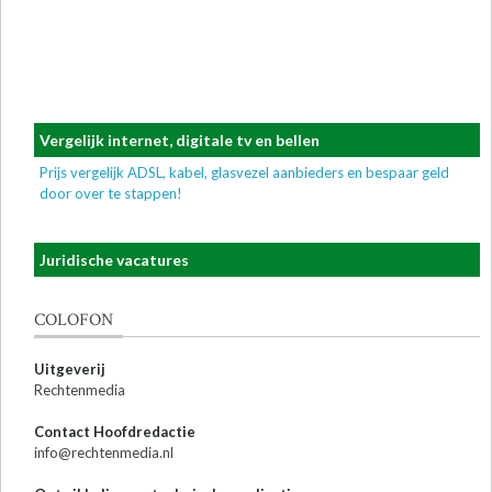
Vergelijk internet, digitale tv en bellen
Prijs vergelijk ADSL, kabel, glasvezel aanbieders en bespaar geld
door over te stappen!
Juridische vacatures
COLOFON
Uitgeverij
Rechtenmedia
Contact Hoofdredactie
info@rechtenmedia.nl