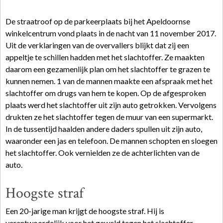
De straatroof op de parkeerplaats bij het Apeldoornse
winkelcentrum vond plaats in de nacht van 11 november 2017.
Uit de verklaringen van de overvallers blijkt dat zij een
appeltje te schillen hadden met het slachtoffer. Ze maakten
daarom een gezamenlijk plan om het slachtoffer te grazen te
kunnen nemen. 1 van de mannen maakte een afspraak met het
slachtoffer om drugs van hem te kopen. Op de afgesproken
plaats werd het slachtoffer uit zijn auto getrokken. Vervolgens
drukten ze het slachtoffer tegen de muur van een supermarkt.
In de tussentijd haalden andere daders spullen uit zijn auto,
waaronder een jas en telefoon. De mannen schopten en sloegen
het slachtoffer. Ook vernielden ze de achterlichten van de
auto.
Hoogste straf
Een 20-jarige man krijgt de hoogste straf. Hij is
verantwoordelijk voor het geweld tegen het slachtoffer.