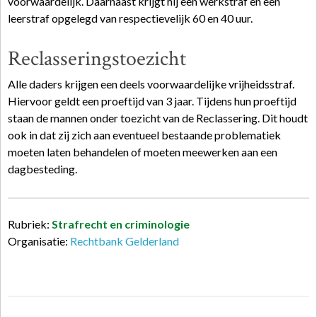
voorwaardelijk. Daarnaast krijgt hij een werkstraf en een
leerstraf opgelegd van respectievelijk 60 en 40 uur.
Reclasseringstoezicht
Alle daders krijgen een deels voorwaardelijke vrijheidsstraf.
Hiervoor geldt een proeftijd van 3 jaar. Tijdens hun proeftijd
staan de mannen onder toezicht van de Reclassering. Dit houdt
ook in dat zij zich aan eventueel bestaande problematiek
moeten laten behandelen of moeten meewerken aan een
dagbesteding.
Rubriek:
Strafrecht en criminologie
Organisatie:
Rechtbank Gelderland