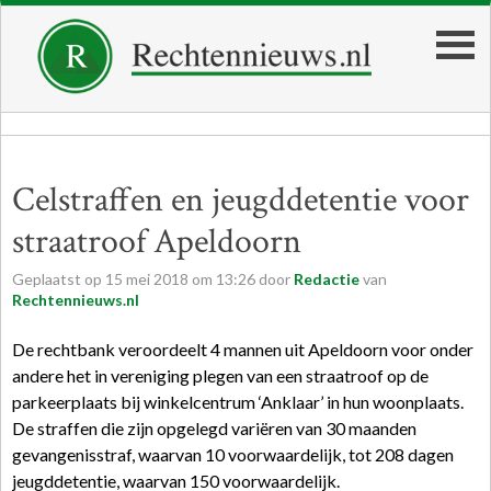
Celstraffen en jeugddetentie voor
straatroof Apeldoorn
Geplaatst op
15
mei
2018
om
13:26
door
Redactie
van
Rechtennieuws.nl
De rechtbank veroordeelt 4 mannen uit Apeldoorn voor onder
andere het in vereniging plegen van een straatroof op de
parkeerplaats bij winkelcentrum ‘Anklaar’ in hun woonplaats.
De straffen die zijn opgelegd variëren van 30 maanden
gevangenisstraf, waarvan 10 voorwaardelijk, tot 208 dagen
jeugddetentie, waarvan 150 voorwaardelijk.