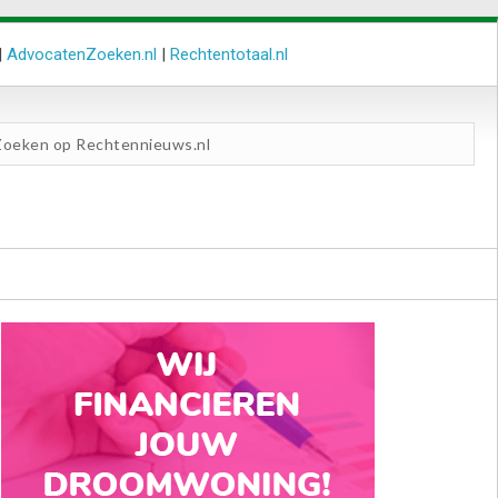
|
AdvocatenZoeken.nl
|
Rechtentotaal.nl