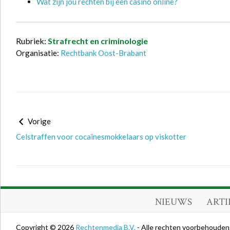
Wat zijn jou rechten bij een casino online?
Rubriek:
Strafrecht en criminologie
Organisatie:
Rechtbank Oost-Brabant
Vorige
Celstraffen voor cocaïnesmokkelaars op viskotter
NIEUWS
ARTI
Copyright © 2026
Rechtenmedia B.V.
- Alle rechten voorbehouden