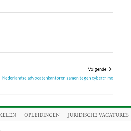
Volgende
Nederlandse advocatenkantoren samen tegen cybercrime
KELEN
OPLEIDINGEN
JURIDISCHE VACATURES
.