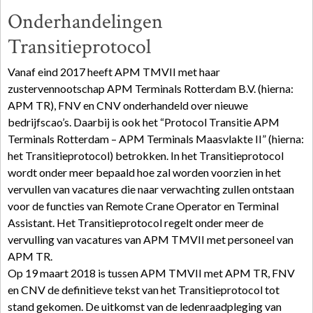
Onderhandelingen
Transitieprotocol
Vanaf eind 2017 heeft APM TMVII met haar
zustervennootschap APM Terminals Rotterdam B.V. (hierna:
APM TR), FNV en CNV onderhandeld over nieuwe
bedrijfscao’s. Daarbij is ook het “Protocol Transitie APM
Terminals Rotterdam – APM Terminals Maasvlakte II” (hierna:
het Transitieprotocol) betrokken. In het Transitieprotocol
wordt onder meer bepaald hoe zal worden voorzien in het
vervullen van vacatures die naar verwachting zullen ontstaan
voor de functies van Remote Crane Operator en Terminal
Assistant. Het Transitieprotocol regelt onder meer de
vervulling van vacatures van APM TMVII met personeel van
APM TR.
Op 19 maart 2018 is tussen APM TMVII met APM TR, FNV
en CNV de definitieve tekst van het Transitieprotocol tot
stand gekomen. De uitkomst van de ledenraadpleging van