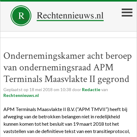
Ondernemingskamer acht beroep
van ondernemingsraad APM
Terminals Maasvlakte II gegrond
Geplaatst op
18
mei
2018
om
10:38
door
Redactie
van
Rechtennieuws.nl
APM Terminals Maasvlakte II B.V. (“APM TMVII”) heeft bij
afweging van de betrokken belangen niet in redelijkheid
kunnen komen tot het besluit van 19 maart 2018 tot het
vaststellen van de definitieve tekst van een transitieprotocol,