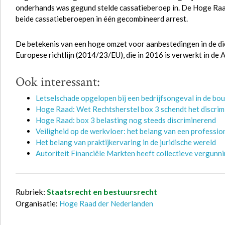
onderhands was gegund stelde cassatieberoep in. De Hoge Raad
beide cassatieberoepen in één gecombineerd arrest.
De betekenis van een hoge omzet voor aanbestedingen in de di
Europese richtlijn (2014/23/EU), die in 2016 is verwerkt in d
Ook interessant:
Letselschade opgelopen bij een bedrijfsongeval in de bou
Hoge Raad: Wet Rechtsherstel box 3 schendt het discri
Hoge Raad: box 3 belasting nog steeds discriminerend
Veiligheid op de werkvloer: het belang van een professi
Het belang van praktijkervaring in de juridische wereld
Autoriteit Financiële Markten heeft collectieve vergunn
Rubriek:
Staatsrecht en bestuursrecht
Organisatie:
Hoge Raad der Nederlanden