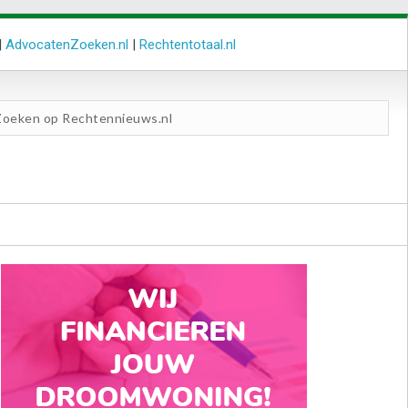
|
AdvocatenZoeken.nl
|
Rechtentotaal.nl