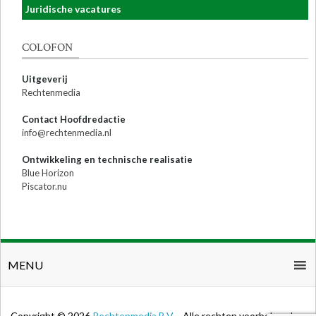
Juridische vacatures
COLOFON
Uitgeverij
Rechtenmedia
Contact Hoofdredactie
info@rechtenmedia.nl
Ontwikkeling en technische realisatie
Blue Horizon
Piscator.nu
MENU
Copyright © 2026
Rechtenmedia B.V.
- Alle rechten voorbehouden.