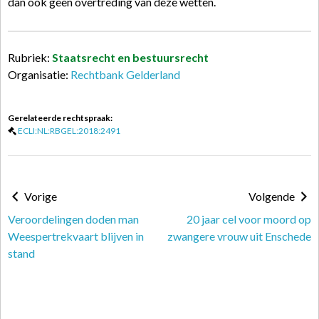
dan ook geen overtreding van deze wetten.
Rubriek:
Staatsrecht en bestuursrecht
Organisatie:
Rechtbank Gelderland
Gerelateerde rechtspraak:
ECLI:NL:RBGEL:2018:2491
Vorige
Volgende
Veroordelingen doden man
20 jaar cel voor moord op
Weespertrekvaart blijven in
zwangere vrouw uit Enschede
stand