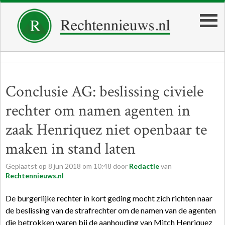
Conclusie AG: beslissing civiele
rechter om namen agenten in
zaak Henriquez niet openbaar te
maken in stand laten
Geplaatst op
8
jun
2018
om
10:48
door
Redactie
van
Rechtennieuws.nl
De burgerlijke rechter in kort geding mocht zich richten naar
de beslissing van de strafrechter om de namen van de agenten
die betrokken waren bij de aanhouding van Mitch Henriquez