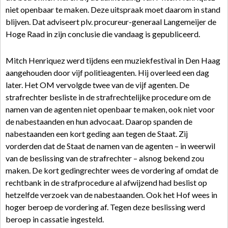
niet openbaar te maken. Deze uitspraak moet daarom in stand
blijven. Dat adviseert plv. procureur-generaal Langemeijer de
Hoge Raad in zijn conclusie die vandaag is gepubliceerd.
Mitch Henriquez werd tijdens een muziekfestival in Den Haag
aangehouden door vijf politieagenten. Hij overleed een dag
later. Het OM vervolgde twee van de vijf agenten. De
strafrechter besliste in de strafrechtelijke procedure om de
namen van de agenten niet openbaar te maken, ook niet voor
de nabestaanden en hun advocaat. Daarop spanden de
nabestaanden een kort geding aan tegen de Staat. Zij
vorderden dat de Staat de namen van de agenten – in weerwil
van de beslissing van de strafrechter – alsnog bekend zou
maken. De kort gedingrechter wees de vordering af omdat de
rechtbank in de strafprocedure al afwijzend had beslist op
hetzelfde verzoek van de nabestaanden. Ook het Hof wees in
hoger beroep de vordering af. Tegen deze beslissing werd
beroep in cassatie ingesteld.