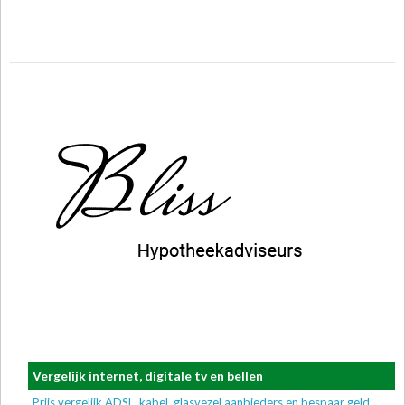
Vergelijk internet, digitale tv en bellen
Prijs vergelijk ADSL, kabel, glasvezel aanbieders en bespaar geld