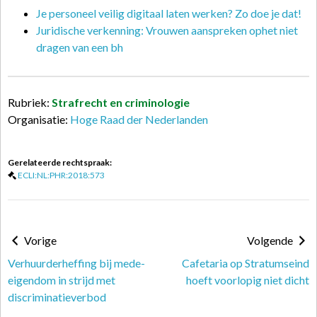
Je personeel veilig digitaal laten werken? Zo doe je dat!
Juridische verkenning: Vrouwen aanspreken ophet niet
dragen van een bh
Rubriek:
Strafrecht en criminologie
Organisatie:
Hoge Raad der Nederlanden
Gerelateerde rechtspraak:
ECLI:NL:PHR:2018:573
Vorige
Volgende
Verhuurderheffing bij mede-
Cafetaria op Stratumseind
eigendom in strijd met
hoeft voorlopig niet dicht
discriminatieverbod