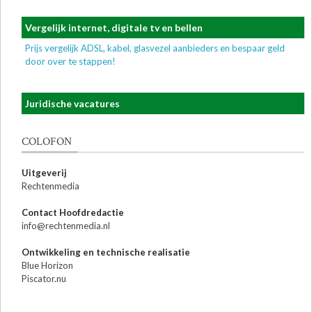
Vergelijk internet, digitale tv en bellen
Prijs vergelijk ADSL, kabel, glasvezel aanbieders en bespaar geld
door over te stappen!
Juridische vacatures
COLOFON
Uitgeverij
Rechtenmedia
Contact Hoofdredactie
info@rechtenmedia.nl
Ontwikkeling en technische realisatie
Blue Horizon
Piscator.nu