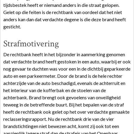
tijdsbestek heeft er niemand anders in die straat gelopen.
Gelet op die feiten is de rechtbank van oordeel dat het niet
anders kan dan dat verdachte degene is die deze brand heeft
gesticht.
Strafmotivering
De rechtbank heeft in het bijzonder in aanmerking genomen
dat verdachte brand heeft gestoken in een auto, waarbij er ook
nog gevaar te duchten was voor een in de dichtbij geparkeerde
auto en een parkeermeter. Door de brand is de hele rechter
achterzijde van de auto beschadigd, evenals de achterruit en
het interieur van de kofferbak en de stoelen van de
achterbank. Brand brengt ook gevoelens van onveiligheid
teweeg in de betreffende buurt. Bij het bepalen van de straf
heeft de rechtbank ook gelet op het over verdachte gemaakte
reclasseringsrapport. Nu de rechtbank drie van de vier
brandstichtingen niet bewezen acht, komt zij ook tot een
aanzienlijk lagere straf dan de strafeis van het Openbaar