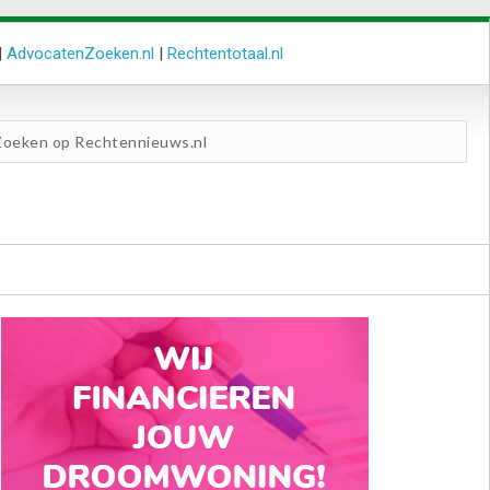
|
AdvocatenZoeken.nl
|
Rechtentotaal.nl