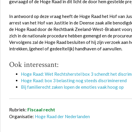
gevraagd of de Hoge Raad in dit licht de door hem gestelde pre
In antwoord op deze vraag heeft de Hoge Raad het Hof van Justi
arrest van het Hof van Justitie in de Deense zaak alle benodig
de Hoge Raad door de Rechtbank Zeeland-West-Brabant voorge
zich in de nationale procedure hebben gemengd en de procureur-
Vervolgens zal de Hoge Raad besluiten of hij zijn verzoek aan he
intrekken, (geheel of gedeeltelijk) handhaven of aanvullen.
Ook interessant:
Hoge Raad: Wet Rechtsherstel box 3 schendt het discri
Hoge Raad: box 3 belasting nog steeds discriminerend
Bij familierecht zaken lopen de emoties vaak hoog op
Rubriek:
Fiscaal recht
Organisatie:
Hoge Raad der Nederlanden