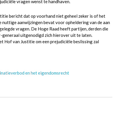
judiciële vragen wenst te handhaven.
tie bericht dat op voorhand niet geheel zeker is of het
de nuttige aanwijzingen bevat voor opheldering van de aan
legde vragen. De Hoge Raad heeft partijen, derden die
generaal uitgenodigd zich hierover uit te laten.
t Hof van Justitie om een prejudiciële beslissing zal
minatieverbod en het eigendomsrecht