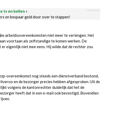
advertorial
le tv en bellen
«
ders en bespaar geld door over te stappen!
jke arbeidsovereenkomsten niet meer te verlengen. Het
 aan voortaan als zelfstandige te komen werken. De
er eigenlijk niet mee eens. Hij wilde dat de rechter zou
e zzp-overeenkomst nog steeds een dienstverband bestond,
Deliveroo en de bezorger precies hebben afgesproken. Uit de
ijkt volgens de kantonrechter duidelijk dat het de
bezorger heeft dat in een e-mail ook bevestigd. Bovendien
ijven.