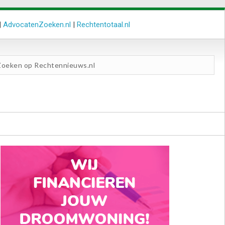
|
AdvocatenZoeken.nl
|
Rechtentotaal.nl