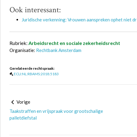
Ook interessant:
Juridische verkenning: Vrouwen aanspreken ophet niet d
Rubriek:
Arbeidsrecht en sociale zekerheidsrecht
Organisatie:
Rechtbank Amsterdam
Gerelateerde rechtspraak:
ECLI:NL:RBAMS:2018:5183
Vorige
Taakstraffen en vrijspraak voor grootschalige
palletdiefstal