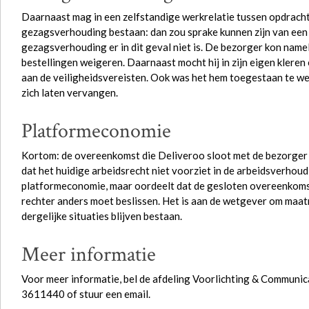
Daarnaast mag in een zelfstandige werkrelatie tussen opdrach
gezagsverhouding bestaan: dan zou sprake kunnen zijn van een 
gezagsverhouding er in dit geval niet is. De bezorger kon nameli
bestellingen weigeren. Daarnaast mocht hij in zijn eigen kler
aan de veiligheidsvereisten. Ook was het hem toegestaan te w
zich laten vervangen.
Platformeconomie
Kortom: de overeenkomst die Deliveroo sloot met de bezorger
dat het huidige arbeidsrecht niet voorziet in de arbeidsverhoud
platformeconomie, maar oordeelt dat de gesloten overeenkomst 
rechter anders moet beslissen. Het is aan de wetgever om maat
dergelijke situaties blijven bestaan.
Meer informatie
Voor meer informatie, bel de afdeling Voorlichting & Communi
3611440 of stuur een email.