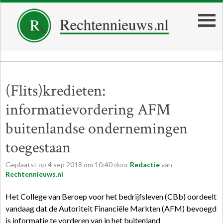
(Flits)kredieten:
informatievordering AFM
buitenlandse ondernemingen
toegestaan
Geplaatst op
4
sep
2018
om
10:40
door
Redactie
van
Rechtennieuws.nl
Het College van Beroep voor het bedrijfsleven (CBb) oordeelt
vandaag dat de Autoriteit Financiële Markten (AFM) bevoegd
is informatie te vorderen van in het buitenland