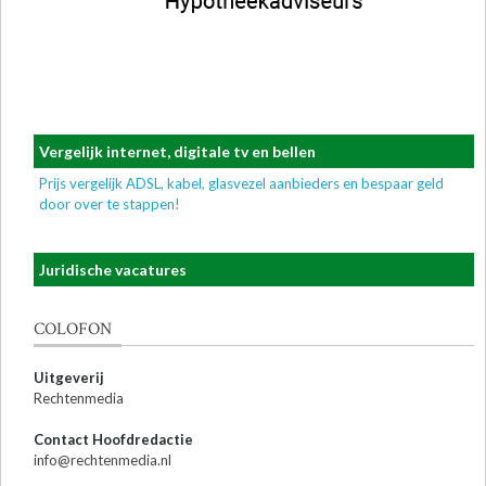
Vergelijk internet, digitale tv en bellen
Prijs vergelijk ADSL, kabel, glasvezel aanbieders en bespaar geld
door over te stappen!
Juridische vacatures
COLOFON
Uitgeverij
Rechtenmedia
Contact Hoofdredactie
info@rechtenmedia.nl