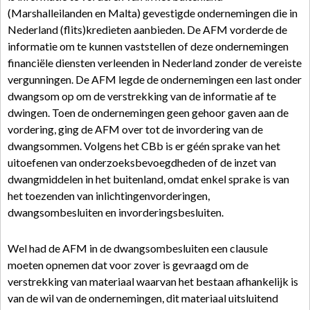
(Marshalleilanden en Malta) gevestigde ondernemingen die in
Nederland (flits)kredieten aanbieden. De AFM vorderde de
informatie om te kunnen vaststellen of deze ondernemingen
financiële diensten verleenden in Nederland zonder de vereiste
vergunningen. De AFM legde de ondernemingen een last onder
dwangsom op om de verstrekking van de informatie af te
dwingen. Toen de ondernemingen geen gehoor gaven aan de
vordering, ging de AFM over tot de invordering van de
dwangsommen. Volgens het CBb is er géén sprake van het
uitoefenen van onderzoeksbevoegdheden of de inzet van
dwangmiddelen in het buitenland, omdat enkel sprake is van
het toezenden van inlichtingenvorderingen,
dwangsombesluiten en invorderingsbesluiten.
Wel had de AFM in de dwangsombesluiten een clausule
moeten opnemen dat voor zover is gevraagd om de
verstrekking van materiaal waarvan het bestaan afhankelijk is
van de wil van de ondernemingen, dit materiaal uitsluitend