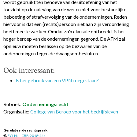
wordt gebruikt ten behoeve van de uitoefening van het
toezicht op de naleving van de wet en niet voor bestuurlijke
beboeting of strafvervolging van de ondernemingen. Reden
hiervoor is dat een (rechts)persoon niet aan zijn veroordeling
hoeft mee te werken. Omdat zo’n clausule ontbreekt, is het
hoger beroep van de ondernemingen gegrond. De AFM zal
opnieuw moeten beslissen op de bezwaren van de
ondernemingen tegen de dwangsombesluiten.
Ook interessant:
Is het gebruik van een VPN toegestaan?
Rubriek:
Ondernemingsrecht
Organisatie:
College van Beroep voor het bedrijfsleven
Gerelateerde rechtspraak:
ECLI:NL:CBB:2018:444