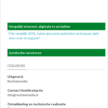
Vergelijk internet, digitale tv en bellen
Prijs vergelijk ADSL, kabel, glasvezel aanbieders en bespaar geld
door over te stappen!
Juridische vacatures
COLOFON
Uitgeverij
Rechtenmedia
Contact Hoofdredactie
info@rechtenmedia.nl
Ontwikkeling en technische realisatie