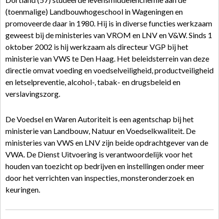
(toenmalige) Landbouwhogeschool in Wageningen en
promoveerde daar in 1980. Hij is in diverse functies werkzaam
geweest bij de ministeries van VROM en LNV en V&W. Sinds 1
oktober 2002 is hij werkzaam als directeur VGP bij het
ministerie van VWS te Den Haag. Het beleidsterrein van deze
directie omvat voeding en voedselveiligheid, productveiligheid
en letselpreventie, alcohol-, tabak- en drugsbeleid en
verslavingszorg.
De Voedsel en Waren Autoriteit is een agentschap bij het
ministerie van Landbouw, Natuur en Voedselkwaliteit. De
ministeries van VWS en LNV zijn beide opdrachtgever van de
VWA. De Dienst Uitvoering is verantwoordelijk voor het
houden van toezicht op bedrijven en instellingen onder meer
door het verrichten van inspecties, monsteronderzoek en
keuringen.