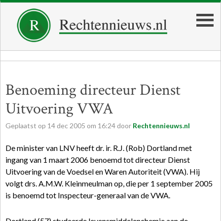
Benoeming directeur Dienst
Uitvoering VWA
Geplaatst op
14
dec
2005
om
16:24
door
Rechtennieuws.nl
De minister van LNV heeft dr. ir. R.J. (Rob) Dortland met
ingang van 1 maart 2006 benoemd tot directeur Dienst
Uitvoering van de Voedsel en Waren Autoriteit (VWA). Hij
volgt drs. A.M.W. Kleinmeulman op, die per 1 september 2005
is benoemd tot Inspecteur-generaal van de VWA.
Dortland (57) studeerde levensmiddelenchemie aan de