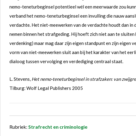
nemo-teneturbeginsel potentieel wél een meerwaarde zou kunne
verband het nemo-teneturbeginsel een invulling die nauw aanslui
verdachte. Het niet-meewerken van de verdachte houdt dan in dat 
nemen binnen het strafgeding. Hij hoeft zich niet aan te sluiten b
verdenking) maar mag daar zijn eigen standpunt en zijn eigen v
vorm van niet-meewerken sluit aan bij het karakter van het eer
dialoog tussen vervolging en verdediging centraal staat.
L. Stevens,
Het nemo-teneturbeginsel in strafzaken: van zwijgre
Tilburg: Wolf Legal Publishers 2005
Rubriek:
Strafrecht en criminologie