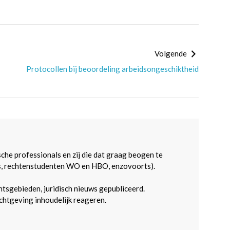
Volgende
Protocollen bij beoordeling arbeidsongeschiktheid
sche professionals en zij die dat graag beogen te
s, rechtenstudenten WO en HBO, enzovoorts).
htsgebieden, juridisch nieuws gepubliceerd.
htgeving inhoudelijk reageren.