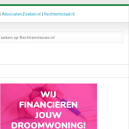
|
AdvocatenZoeken.nl
|
Rechtentotaal.nl