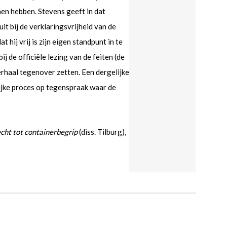
n hebben. Stevens geeft in dat
t bij de verklaringsvrijheid van de
hij vrij is zijn eigen standpunt in te
ij de officiële lezing van de feiten (de
erhaal tegenover zetten. Een dergelijke
lijke proces op tegenspraak waar de
cht tot containerbegrip
(diss. Tilburg),