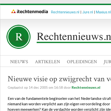
Rechtennieuws.nl
|
Jure.nl
|
Maxius.nl
NIEUWS
ARTIKELEN
OPLEIDINGEN
JU
Nieuwe visie op zwijgrecht van 
Geplaatst op
14
dec
2005
om
16:58
door
Rechtennieuws.nl
Een van de fundamentele beginselen van het Nederlandse strafre
niemand kan worden verplicht aan zijn eigen veroordeling door 
hoeven meewerken? Kan de verdachte worden verplicht zijn identi