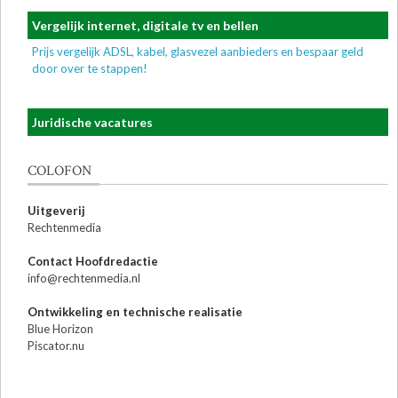
Vergelijk internet, digitale tv en bellen
Prijs vergelijk ADSL, kabel, glasvezel aanbieders en bespaar geld
door over te stappen!
Juridische vacatures
COLOFON
Uitgeverij
Rechtenmedia
Contact Hoofdredactie
info@rechtenmedia.nl
Ontwikkeling en technische realisatie
Blue Horizon
Piscator.nu