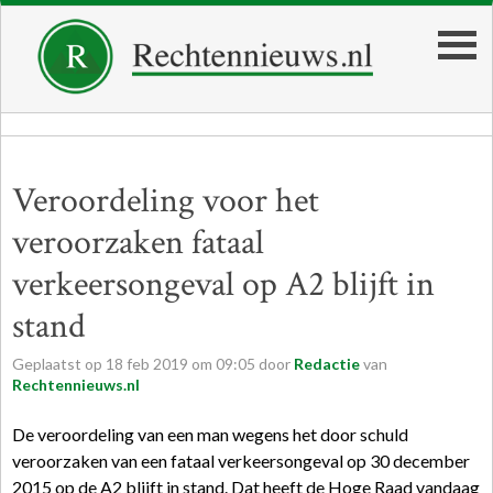
Veroordeling voor het
veroorzaken fataal
verkeersongeval op A2 blijft in
stand
Geplaatst op
18
feb
2019
om
09:05
door
Redactie
van
Rechtennieuws.nl
De veroordeling van een man wegens het door schuld
veroorzaken van een fataal verkeersongeval op 30 december
2015 op de A2 blijft in stand. Dat heeft de Hoge Raad vandaag