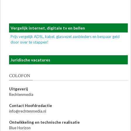
Vergelijk internet, digitale tv en bellen
Prijs vergelijk ADSL, kabel, glasvezel aanbieders en bespaar geld
door over te stappen!
Juridische vacatures
COLOFON
Uitgeverij
Rechtenmedia
Contact Hoofdredactie
info@rechtenmedia.nl
Ontwikkeling en technische realisatie
Blue Horizon