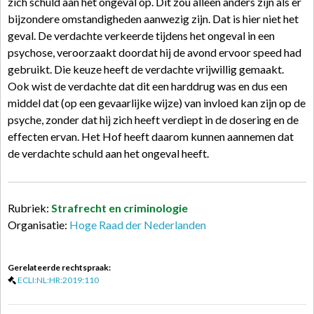
zich schuld aan het ongeval op. Dit zou alleen anders zijn als er
bijzondere omstandigheden aanwezig zijn. Dat is hier niet het
geval. De verdachte verkeerde tijdens het ongeval in een
psychose, veroorzaakt doordat hij de avond ervoor speed had
gebruikt. Die keuze heeft de verdachte vrijwillig gemaakt.
Ook wist de verdachte dat dit een harddrug was en dus een
middel dat (op een gevaarlijke wijze) van invloed kan zijn op de
psyche, zonder dat hij zich heeft verdiept in de dosering en de
effecten ervan. Het Hof heeft daarom kunnen aannemen dat
de verdachte schuld aan het ongeval heeft.
Rubriek:
Strafrecht en criminologie
Organisatie:
Hoge Raad der Nederlanden
Gerelateerde rechtspraak:
ECLI:NL:HR:2019:110