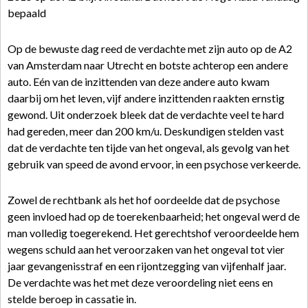
bepaald
Op de bewuste dag reed de verdachte met zijn auto op de A2
van Amsterdam naar Utrecht en botste achterop een andere
auto. Eén van de inzittenden van deze andere auto kwam
daarbij om het leven, vijf andere inzittenden raakten ernstig
gewond. Uit onderzoek bleek dat de verdachte veel te hard
had gereden, meer dan 200 km/u. Deskundigen stelden vast
dat de verdachte ten tijde van het ongeval, als gevolg van het
gebruik van speed de avond ervoor, in een psychose verkeerde.
Zowel de rechtbank als het hof oordeelde dat de psychose
geen invloed had op de toerekenbaarheid; het ongeval werd de
man volledig toegerekend. Het gerechtshof veroordeelde hem
wegens schuld aan het veroorzaken van het ongeval tot vier
jaar gevangenisstraf en een rijontzegging van vijfenhalf jaar.
De verdachte was het met deze veroordeling niet eens en
stelde beroep in cassatie in.