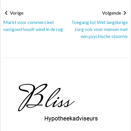
Vorige
Volgende
Markt voor commercieel
Toegang tot Wet langdurige
vastgoed houdt wind in de rug
zorg ook voor mensen met
een psychische stoornis