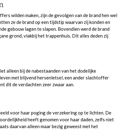
n
fers wilden maken, zijn de gevolgen van de brand hen wel
tten ze de brand op een tijdstip waarvan zij konden en
ende gebouw lagen te slapen. Bovendien werd de brand
ne grond, vlakbij het trappenhuis. Dit alles deden zij
et alleen bij de nabestaanden van het dodelijke
leven met blijvend hersenletsel, een ander slachtoffer
ent dit de verdachten zeer zwaar aan.
eld voor haar poging de verzekering op te lichten. De
oordelijkheid heeft genomen voor haar daden, zelfs niet
 plaats daarvan alleen maar bezig geweest met het