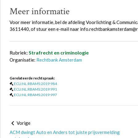
Meer informatie
Voor meer informatie, bel de afdeling Voorlichting & Communi
3611440, of stuur een e-mail naar info.rechtbankamsterdam@r
Rubriek:
Strafrecht en criminologie
Organisatie:
Rechtbank Amsterdam
Gerelateerde rechtspraak:
ECLI:NL:RBAMS:2019:984
ECLI:NL:RBAMS:2019:991
ECLI:NL:RBAMS:2019:997
Vorige
ACM dwingt Auto en Anders tot juiste prijsvermelding