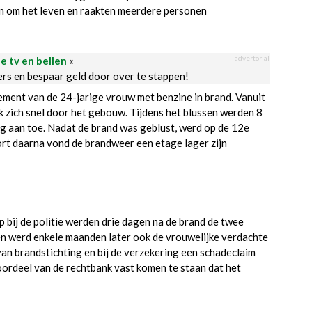
n om het leven en raakten meerdere personen
advertorial
le tv en bellen
«
ders en bespaar geld door over te stappen!
ement van de 24-jarige vrouw met benzine in brand. Vanuit
 zich snel door het gebouw. Tijdens het blussen werden 8
 aan toe. Nadat de brand was geblust, werd op de 12e
rt daarna vond de brandweer een etage lager zijn
ip bij de politie werden drie dagen na de brand de twee
 werd enkele maanden later ook de vrouwelijke verdachte
an brandstichting en bij de verzekering een schadeclaim
 oordeel van de rechtbank vast komen te staan dat het