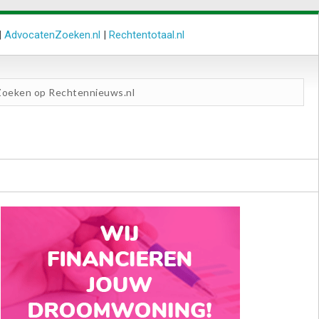
|
AdvocatenZoeken.nl
|
Rechtentotaal.nl