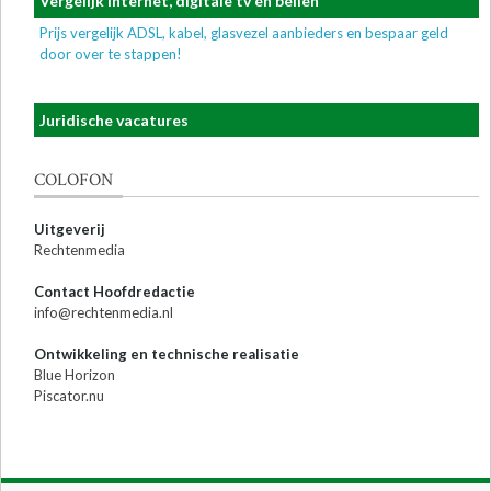
Vergelijk internet, digitale tv en bellen
Prijs vergelijk ADSL, kabel, glasvezel aanbieders en bespaar geld
door over te stappen!
Juridische vacatures
COLOFON
Uitgeverij
Rechtenmedia
Contact Hoofdredactie
info@rechtenmedia.nl
Ontwikkeling en technische realisatie
Blue Horizon
Piscator.nu