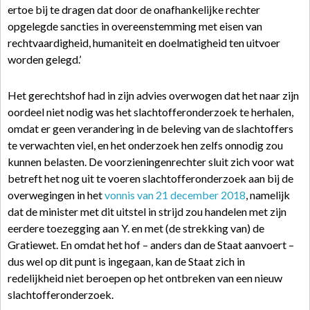
ertoe bij te dragen dat door de onafhankelijke rechter
opgelegde sancties in overeenstemming met eisen van
rechtvaardigheid, humaniteit en doelmatigheid ten uitvoer
worden gelegd.’
Het gerechtshof had in zijn advies overwogen dat het naar zijn
oordeel niet nodig was het slachtofferonderzoek te herhalen,
omdat er geen verandering in de beleving van de slachtoffers
te verwachten viel, en het onderzoek hen zelfs onnodig zou
kunnen belasten. De voorzieningenrechter sluit zich voor wat
betreft het nog uit te voeren slachtofferonderzoek aan bij de
overwegingen in het
vonnis van 21 december 2018
, namelijk
dat de minister met dit uitstel in strijd zou handelen met zijn
eerdere toezegging aan Y. en met (de strekking van) de
Gratiewet. En omdat het hof – anders dan de Staat aanvoert –
dus wel op dit punt is ingegaan, kan de Staat zich in
redelijkheid niet beroepen op het ontbreken van een nieuw
slachtofferonderzoek.