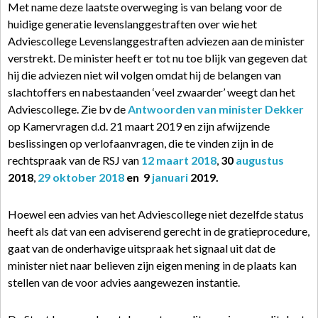
Met name deze laatste overweging is van belang voor de
huidige generatie levenslanggestraften over wie het
Adviescollege Levenslanggestraften adviezen aan de minister
verstrekt. De minister heeft er tot nu toe blijk van gegeven dat
hij die adviezen niet wil volgen omdat hij de belangen van
slachtoffers en nabestaanden ‘veel zwaarder’ weegt dan het
Adviescollege. Zie bv de
Antwoorden van minister Dekker
op Kamervragen d.d. 21 maart 2019 en zijn afwijzende
beslissingen op verlofaanvragen, die te vinden zijn in de
rechtspraak van de RSJ van
12 maart 2018
,
30
augustus
2018
,
29 oktober 2018
en 9
januari
2019.
Hoewel een advies van het Adviescollege niet dezelfde status
heeft als dat van een adviserend gerecht in de gratieprocedure,
gaat van de onderhavige uitspraak het signaal uit dat de
minister niet naar believen zijn eigen mening in de plaats kan
stellen van de voor advies aangewezen instantie.