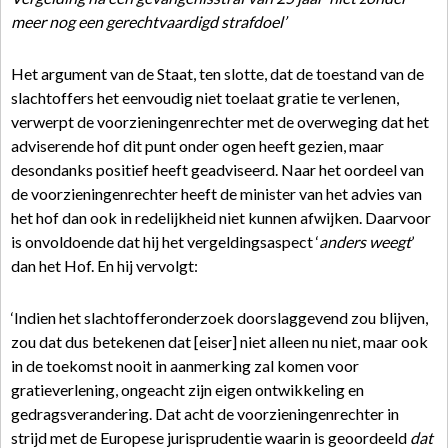
meer nog een gerechtvaardigd strafdoel’
Het argument van de Staat, ten slotte, dat de toestand van de
slachtoffers het eenvoudig niet toelaat gratie te verlenen,
verwerpt de voorzieningenrechter met de overweging dat het
adviserende hof dit punt onder ogen heeft gezien, maar
desondanks positief heeft geadviseerd. Naar het oordeel van
de voorzieningenrechter heeft de minister van het advies van
het hof dan ook in redelijkheid niet kunnen afwijken. Daarvoor
is onvoldoende dat hij het vergeldingsaspect ‘
anders weegt
’
dan het Hof. En hij vervolgt:
‘Indien het slachtofferonderzoek doorslaggevend zou blijven,
zou dat dus betekenen dat [eiser] niet alleen nu niet, maar ook
in de toekomst nooit in aanmerking zal komen voor
gratieverlening, ongeacht zijn eigen ontwikkeling en
gedragsverandering. Dat acht de voorzieningenrechter in
strijd met de Europese jurisprudentie waarin is geoordeeld
dat