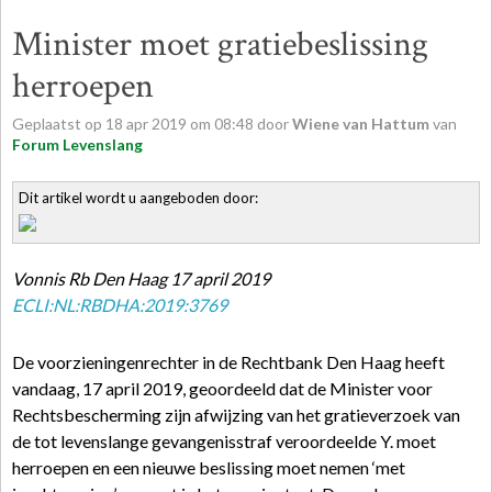
Minister moet gratiebeslissing
herroepen
Geplaatst op
18
apr
2019
om
08:48
door
Wiene van Hattum
van
Forum Levenslang
Dit artikel wordt u aangeboden door:
Vonnis Rb Den Haag 17 april 2019
ECLI:NL:RBDHA:2019:3769
De voorzieningenrechter in de Rechtbank Den Haag heeft
vandaag, 17 april 2019, geoordeeld dat de Minister voor
Rechtsbescherming zijn afwijzing van het gratieverzoek van
de tot levenslange gevangenisstraf veroordeelde Y. moet
herroepen en een nieuwe beslissing moet nemen ‘met