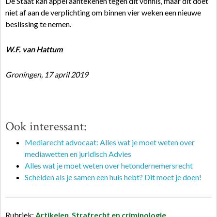
De Staat kan appel aantekenen tegen dit vonnis, maar dit doet
niet af aan de verplichting om binnen vier weken een nieuwe
beslissing te nemen.
W.F. van Hattum
Groningen, 17 april 2019
Ook interessant:
Mediarecht advocaat: Alles wat je moet weten over
mediawetten en juridisch Advies
Alles wat je moet weten over hetondernemersrecht
Scheiden als je samen een huis hebt? Dit moet je doen!
Rubriek:
Artikelen
,
Strafrecht en criminologie