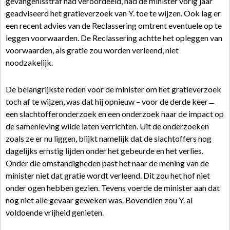
gevangenisstraf had veroordeeld, had de minister vorig jaar
geadviseerd het gratieverzoek van Y. toe te wijzen. Ook lag er
een recent advies van de Reclassering omtrent eventuele op te
leggen voorwaarden. De Reclassering achtte het opleggen van
voorwaarden, als gratie zou worden verleend, niet
noodzakelijk.
De belangrijkste reden voor de minister om het gratieverzoek
toch af te wijzen, was dat hij opnieuw – voor de derde keer ̶
een slachtofferonderzoek en een onderzoek naar de impact op
de samenleving wilde laten verrichten. Uit de onderzoeken
zoals ze er nu liggen, blijkt namelijk dat de slachtoffers nog
dagelijks ernstig lijden onder het gebeurde en het verlies.
Onder die omstandigheden past het naar de mening van de
minister niet dat gratie wordt verleend. Dit zou het hof niet
onder ogen hebben gezien. Tevens voerde de minister aan dat
nog niet alle gevaar geweken was. Bovendien zou Y. al
voldoende vrijheid genieten.