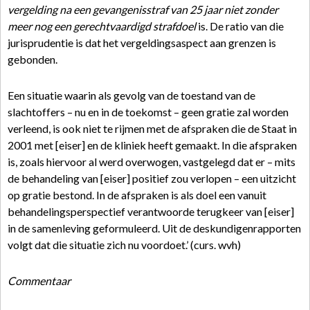
vergelding na een gevangenisstraf van 25 jaar niet zonder
meer nog een gerechtvaardigd strafdoel
is. De ratio van die
jurisprudentie is dat het vergeldingsaspect aan grenzen is
gebonden.
Een situatie waarin als gevolg van de toestand van de
slachtoffers – nu en in de toekomst – geen gratie zal worden
verleend, is ook niet te rijmen met de afspraken die de Staat in
2001 met [eiser] en de kliniek heeft gemaakt. In die afspraken
is, zoals hiervoor al werd overwogen, vastgelegd dat er – mits
de behandeling van [eiser] positief zou verlopen – een uitzicht
op gratie bestond. In de afspraken is als doel een vanuit
behandelingsperspectief verantwoorde terugkeer van [eiser]
in de samenleving geformuleerd. Uit de deskundigenrapporten
volgt dat die situatie zich nu voordoet.’ (curs. wvh)
Commentaar