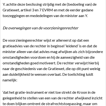
Y. achtte deze beslissing strijdig met de (bedoeling van) de
Gratiewet, artikel 3 en 7 EVRM en met de eerder gedane
toezeggingen en mededelingen van de minister aan Y.
De overwegingen van de voorzieningenrechter
De voorzieningenrechter wijst er allereerst op dat een
gratieadvies van de rechter in beginsel ‘leidend’ is en dat de
minister alleen van dat advies mag afwijken als zich bijzondere
omstandigheden voordoen en hij de aanwezigheid van die
omstandigheden goed motiveert. De rechter verwijst hierbij
naar de geschiedenis van de Gratiewet, die op dit punt weinig
aan duidelijkheid te wensen overlaat. De toelichting luidt
namelijk:
‘dat het gratie-instrument er niet toe strekt de Kroon in de
gelegenheid te stellen van een van de rechter afwijkend inzicht
te doen blijken omtrent de strafrechtstoepassing, maar om