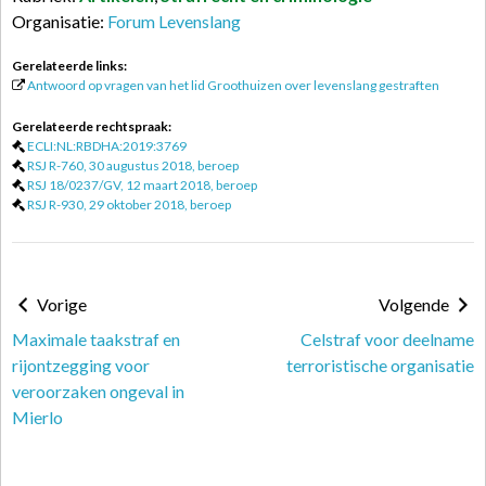
Organisatie:
Forum Levenslang
Gerelateerde links:
Antwoord op vragen van het lid Groothuizen over levenslang gestraften
Gerelateerde rechtspraak:
ECLI:NL:RBDHA:2019:3769
RSJ R-760, 30 augustus 2018, beroep
RSJ 18/0237/GV, 12 maart 2018, beroep
RSJ R-930, 29 oktober 2018, beroep
Vorige
Volgende
Maximale taakstraf en
Celstraf voor deelname
rijontzegging voor
terroristische organisatie
veroorzaken ongeval in
Mierlo