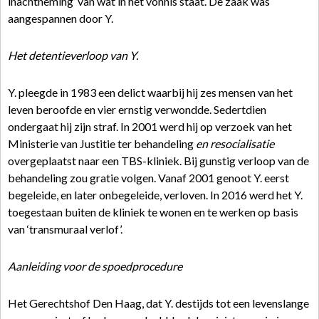
inachtneming’ van wat in het vonnis staat. De zaak was
aangespannen door Y.
Het detentieverloop van Y.
Y. pleegde in 1983 een delict waarbij hij zes mensen van het
leven beroofde en vier ernstig verwondde. Sedertdien
ondergaat hij zijn straf. In 2001 werd hij op verzoek van het
Ministerie van Justitie ter behandeling
en resocialisatie
overgeplaatst naar een TBS-kliniek. Bij gunstig verloop van de
behandeling zou gratie volgen. Vanaf 2001 genoot Y. eerst
begeleide, en later onbegeleide, verloven. In 2016 werd het Y.
toegestaan buiten de kliniek te wonen en te werken op basis
van ‘transmuraal verlof’.
Aanleiding voor de spoedprocedure
Het Gerechtshof Den Haag, dat Y. destijds tot een levenslange