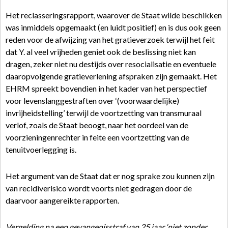
Het reclasseringsrapport, waarover de Staat wilde beschikken
was inmiddels opgemaakt (en luidt positief) en is dus ook geen
reden voor de afwijzing van het gratieverzoek terwijl het feit
dat Y. al veel vrijheden geniet ook de beslissing niet kan
dragen, zeker niet nu destijds over resocialisatie en eventuele
daaropvolgende gratieverlening afspraken zijn gemaakt. Het
EHRM spreekt bovendien in het kader van het perspectief
voor levenslanggestraften over ‘(voorwaardelijke)
invrijheidstelling’ terwijl de voortzetting van transmuraal
verlof, zoals de Staat beoogt, naar het oordeel van de
voorzieningenrechter in feite een voortzetting van de
tenuitvoerlegging is.
Het argument van de Staat dat er nog sprake zou kunnen zijn
van recidiverisico wordt voorts niet gedragen door de
daarvoor aangereikte rapporten.
Vergelding na een gevangenisstraf van 25 jaar ‘niet zonder