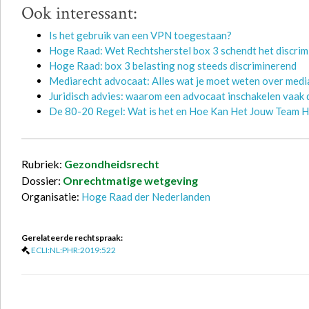
Ook interessant:
Is het gebruik van een VPN toegestaan?
Hoge Raad: Wet Rechtsherstel box 3 schendt het discri
Hoge Raad: box 3 belasting nog steeds discriminerend
Mediarecht advocaat: Alles wat je moet weten over media
Juridisch advies: waarom een advocaat inschakelen vaak d
De 80-20 Regel: Wat is het en Hoe Kan Het Jouw Team 
Rubriek:
Gezondheidsrecht
Dossier:
Onrechtmatige wetgeving
Organisatie:
Hoge Raad der Nederlanden
Gerelateerde rechtspraak:
ECLI:NL:PHR:2019:522