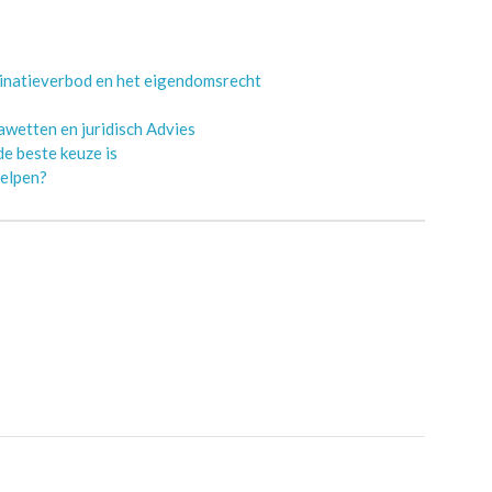
minatieverbod en het eigendomsrecht
wetten en juridisch Advies
e beste keuze is
Helpen?