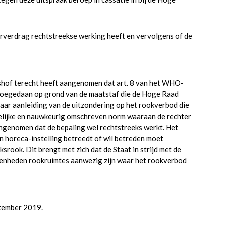
erverdrag rechtstreekse werking heeft en vervolgens of de
shof terecht heeft aangenomen dat art. 8 van het WHO-
 toegedaan op grond van de maatstaf die de Hoge Raad
ar aanleiding van de uitzondering op het rookverbod die
elijke en nauwkeurig omschreven norm waaraan de rechter
ngenomen dat de bepaling wel rechtstreeks werkt. Het
en horeca-instelling betreedt of wil betreden moet
rook. Dit brengt met zich dat de Staat in strijd met de
genheden rookruimtes aanwezig zijn waar het rookverbod
ptember 2019.