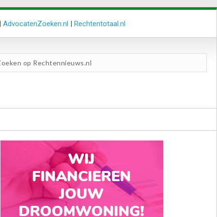
|
AdvocatenZoeken.nl
|
Rechtentotaal.nl