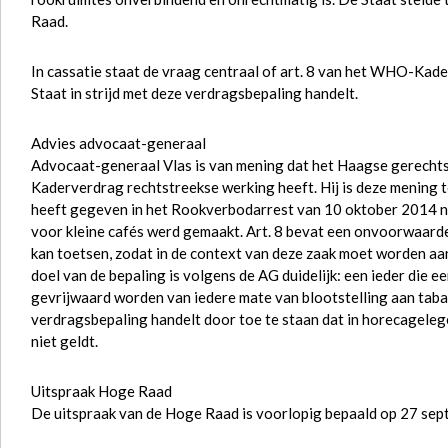
Raad.
In cassatie staat de vraag centraal of art. 8 van het WHO-Kad
Staat in strijd met deze verdragsbepaling handelt.
Advies advocaat-generaal
Advocaat-generaal Vlas is van mening dat het Haagse gerecht
Kaderverdrag rechtstreekse werking heeft. Hij is deze mening
heeft gegeven in het Rookverbodarrest van 10 oktober 2014 na
voor kleine cafés werd gemaakt. Art. 8 bevat een onvoorwaard
kan toetsen, zodat in de context van deze zaak moet worden aa
doel van de bepaling is volgens de AG duidelijk: een ieder die e
gevrijwaard worden van iedere mate van blootstelling aan tabaks
verdragsbepaling handelt door toe te staan dat in horecagele
niet geldt.
Uitspraak Hoge Raad
De uitspraak van de Hoge Raad is voorlopig bepaald op 27 se