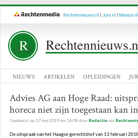
Rechtennieuws.nl
|
Jure.nl
|
Maxius.nl
NIEUWS
ARTIKELEN
OPLEIDINGEN
JU
Advies AG aan Hoge Raad: uitspr
horeca niet zijn toegestaan kan in
Geplaatst op
17
mei
2019
om
16:08
door
Redactie
van
Rechtenni
De uitspraak van het Haagse gerechtshof van 13 februari 2018