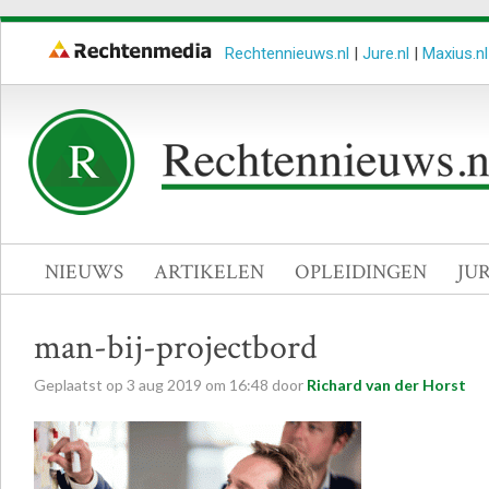
Rechtennieuws.nl
|
Jure.nl
|
Maxius.nl
NIEUWS
ARTIKELEN
OPLEIDINGEN
JU
man-bij-projectbord
Geplaatst op
3
aug
2019
om
16:48
door
Richard van der Horst