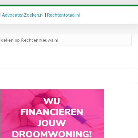
|
AdvocatenZoeken.nl
|
Rechtentotaal.nl