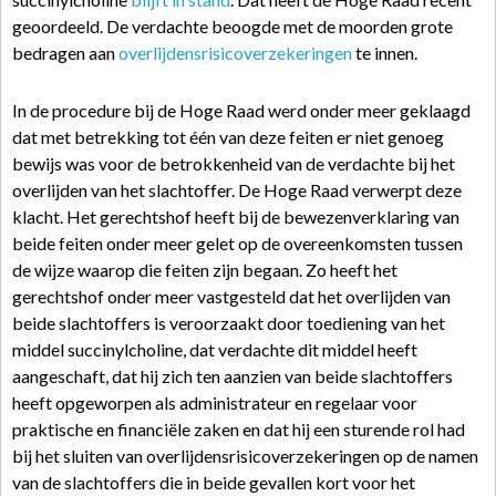
geoordeeld. De verdachte beoogde met de moorden grote
bedragen aan
overlijdensrisicoverzekeringen
te innen.
In de procedure bij de Hoge Raad werd onder meer geklaagd
dat met betrekking tot één van deze feiten er niet genoeg
bewijs was voor de betrokkenheid van de verdachte bij het
overlijden van het slachtoffer. De Hoge Raad verwerpt deze
klacht. Het gerechtshof heeft bij de bewezenverklaring van
beide feiten onder meer gelet op de overeenkomsten tussen
de wijze waarop die feiten zijn begaan. Zo heeft het
gerechtshof onder meer vastgesteld dat het overlijden van
beide slachtoffers is veroorzaakt door toediening van het
middel succinylcholine, dat verdachte dit middel heeft
aangeschaft, dat hij zich ten aanzien van beide slachtoffers
heeft opgeworpen als administrateur en regelaar voor
praktische en financiële zaken en dat hij een sturende rol had
bij het sluiten van overlijdensrisicoverzekeringen op de namen
van de slachtoffers die in beide gevallen kort voor het