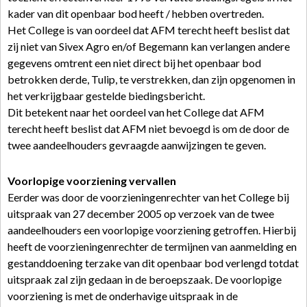
kader van dit openbaar bod heeft / hebben overtreden.
Het College is van oordeel dat AFM terecht heeft beslist dat
zij niet van Sivex Agro en/of Begemann kan verlangen andere
gegevens omtrent een niet direct bij het openbaar bod
betrokken derde, Tulip, te verstrekken, dan zijn opgenomen in
het verkrijgbaar gestelde biedingsbericht.
Dit betekent naar het oordeel van het College dat AFM
terecht heeft beslist dat AFM niet bevoegd is om de door de
twee aandeelhouders gevraagde aanwijzingen te geven.
Voorlopige voorziening vervallen
Eerder was door de voorzieningenrechter van het College bij
uitspraak van 27 december 2005 op verzoek van de twee
aandeelhouders een voorlopige voorziening getroffen. Hierbij
heeft de voorzieningenrechter de termijnen van aanmelding en
gestanddoening terzake van dit openbaar bod verlengd totdat
uitspraak zal zijn gedaan in de beroepszaak. De voorlopige
voorziening is met de onderhavige uitspraak in de