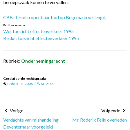
beroepszaak komen te vervallen.
CBB: Termijn openbaar bod op Begemann verlengd
,
Rechtennieuws.nl
Wet toezicht effectenverkeer 1995
Besluit toezicht effectenverkeer 1995
Rubriek:
Ondernemingsrecht
Gerelateerde rechtspraak:
CBb 05-01-2006,
LJN
AU9145
Vorige
Volgende
Verdachte van mishandeling
Mr. Roderik Felix overleden
Deventernaar voorgeleid