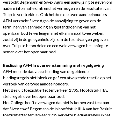
verzocht Begemann en Sivex Agro een aanwijzing te geven om
nadere informatie omtrent het vermogen en de resultaten van
Tulip te verstrekken. Ook hebben die twee aandeelhouders
AFM verzocht Sivex Agro de aanwijzing te geven om de
termijnen van aanmelding en gestanddoening van het
openbaar bod te verlengen met elk minimaal twee weken,
zodat zij in de gelegenheid zijn om de te ontvangen gegevens
over Tulip te beoordelen en een weloverwogen beslissing te
nemen over het openbaar bod.
Beslissing AFM in overeenstemming met regelgeving
AFM meende dat van schending van de geldende
biedingsregels niet bleek en gaf een afwijzende reactie op het
verzoek van de twee aandeelhouders.
Het Besluit toezicht effectenverkeer 1995, Hoofdstuk IIIA,
stelt regels over het openbaar bod.
Het College heeft overwogen dat niet is komen vast te staan
dat Sivex en/of Begemann de in hoofdstuk III A van het Besluit
toezicht effectenverkeer 1995 vervatte biedingsregels in het