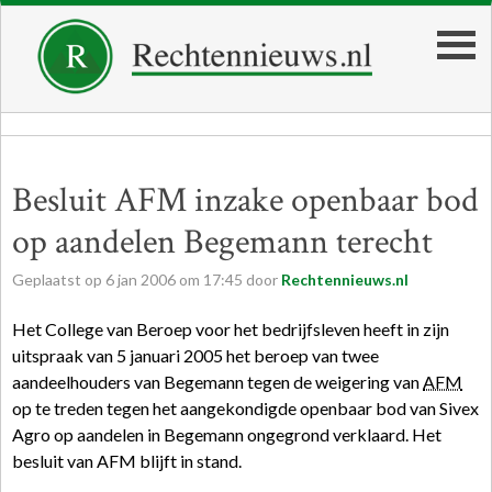
Besluit AFM inzake openbaar bod
op aandelen Begemann terecht
Geplaatst op
6
jan
2006
om
17:45
door
Rechtennieuws.nl
Het College van Beroep voor het bedrijfsleven heeft in zijn
uitspraak van 5 januari 2005 het beroep van twee
aandeelhouders van Begemann tegen de weigering van
AFM
op te treden tegen het aangekondigde openbaar bod van Sivex
Agro op aandelen in Begemann ongegrond verklaard. Het
besluit van AFM blijft in stand.