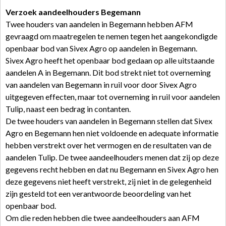
Verzoek aandeelhouders Begemann
Twee houders van aandelen in Begemann hebben AFM
gevraagd om maatregelen te nemen tegen het aangekondigde
openbaar bod van Sivex Agro op aandelen in Begemann.
Sivex Agro heeft het openbaar bod gedaan op alle uitstaande
aandelen A in Begemann. Dit bod strekt niet tot overneming
van aandelen van Begemann in ruil voor door Sivex Agro
uitgegeven effecten, maar tot overneming in ruil voor aandelen
Tulip, naast een bedrag in contanten.
De twee houders van aandelen in Begemann stellen dat Sivex
Agro en Begemann hen niet voldoende en adequate informatie
hebben verstrekt over het vermogen en de resultaten van de
aandelen Tulip. De twee aandeelhouders menen dat zij op deze
gegevens recht hebben en dat nu Begemann en Sivex Agro hen
deze gegevens niet heeft verstrekt, zij niet in de gelegenheid
zijn gesteld tot een verantwoorde beoordeling van het
openbaar bod.
Om die reden hebben die twee aandeelhouders aan AFM