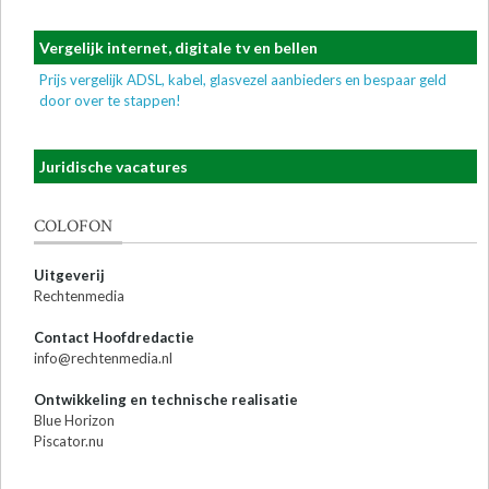
Vergelijk internet, digitale tv en bellen
Prijs vergelijk ADSL, kabel, glasvezel aanbieders en bespaar geld
door over te stappen!
Juridische vacatures
COLOFON
Uitgeverij
Rechtenmedia
Contact Hoofdredactie
info@rechtenmedia.nl
Ontwikkeling en technische realisatie
Blue Horizon
Piscator.nu