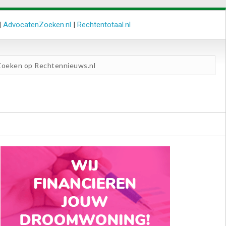
|
AdvocatenZoeken.nl
|
Rechtentotaal.nl