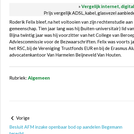
»
Vergelijk internet, digita
Prijs vergelijk ADSL, kabel, glasvezel aanbie
Roderik Felix bleef, na het voltooien van zijn rechtenstudie aan
gemeenschap. Tien jaar lang was hij (buiten-universitair) lid va
Bijna twintig jaar was hij voorzitter van het College van Bero
Adviescommissie voor de Bezwaarschriften. Felix was voorts jar
het RSC, bij de Vereniging Trustfonds EUR en bij de Erasmus A
advocatenkantoor Van Harmelen Beijneveld Van Houten.
Rubriek:
Algemeen
Vorige
Besluit AFM inzake openbaar bod op aandelen Begemann
terecht