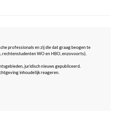
sche professionals en zij die dat graag beogen te
s, rechtenstudenten WO en HBO, enzovoorts).
htsgebieden, juridisch nieuws gepubliceerd.
htgeving inhoudelijk reageren.