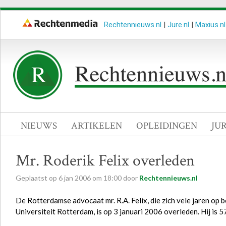
Rechtennieuws.nl
|
Jure.nl
|
Maxius.nl
NIEUWS
ARTIKELEN
OPLEIDINGEN
JU
Mr. Roderik Felix overleden
Geplaatst op
6
jan
2006
om
18:00
door
Rechtennieuws.nl
De Rotterdamse advocaat mr. R.A. Felix, die zich vele jaren op 
Universiteit Rotterdam, is op 3 januari 2006 overleden. Hij is 