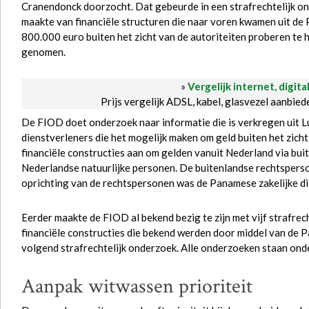
Cranendonck doorzocht. Dat gebeurde in een strafrechtelijk on
maakte van financiële structuren die naar voren kwamen uit de
800.000 euro buiten het zicht van de autoriteiten proberen te 
genomen.
»
Vergelijk internet, digita
Prijs vergelijk ADSL, kabel, glasvezel aanbie
De FIOD doet onderzoek naar informatie die is verkregen uit 
dienstverleners die het mogelijk maken om geld buiten het zich
financiële constructies aan om gelden vanuit Nederland via bui
Nederlandse natuurlijke personen. De buitenlandse rechtsperso
oprichting van de rechtspersonen was de Panamese zakelijke d
Eerder maakte de FIOD al bekend bezig te zijn met vijf strafre
financiële constructies die bekend werden door middel van de 
volgend strafrechtelijk onderzoek. Alle onderzoeken staan onde
Aanpak witwassen prioriteit