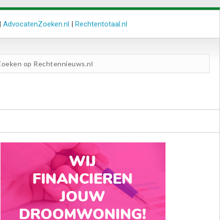
|
AdvocatenZoeken.nl
|
Rechtentotaal.nl