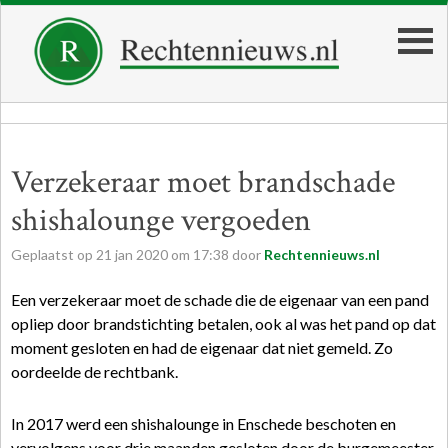
Verzekeraar moet brandschade
shishalounge vergoeden
Geplaatst op
21
jan
2020
om
17:38
door
Rechtennieuws.nl
Een verzekeraar moet de schade die de eigenaar van een pand
opliep door brandstichting betalen, ook al was het pand op dat
moment gesloten en had de eigenaar dat niet gemeld. Zo
oordeelde de rechtbank.
In 2017 werd een shishalounge in Enschede beschoten en
vervolgens voor drie maanden gesloten door de burgemeester.