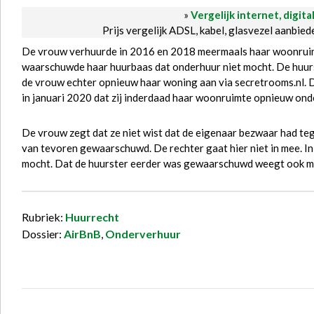
»
Vergelijk internet, digita
Prijs vergelijk ADSL, kabel, glasvezel aanbie
De vrouw verhuurde in 2016 en 2018 meermaals haar woonrui
waarschuwde haar huurbaas dat onderhuur niet mocht. De huurs
de vrouw echter opnieuw haar woning aan via secretrooms.nl. 
in januari 2020 dat zij inderdaad haar woonruimte opnieuw on
De vrouw zegt dat ze niet wist dat de eigenaar bezwaar had teg
van tevoren gewaarschuwd. De rechter gaat hier niet in mee. 
mocht. Dat de huurster eerder was gewaarschuwd weegt ook m
Rubriek:
Huurrecht
Dossier:
AirBnB
,
Onderverhuur