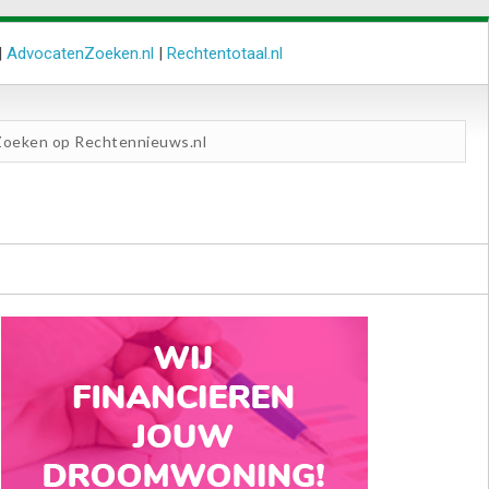
|
AdvocatenZoeken.nl
|
Rechtentotaal.nl