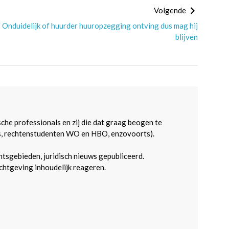
Volgende
Onduidelijk of huurder huuropzegging ontving dus mag hij
blijven
sche professionals en zij die dat graag beogen te
s, rechtenstudenten WO en HBO, enzovoorts).
htsgebieden, juridisch nieuws gepubliceerd.
htgeving inhoudelijk reageren.