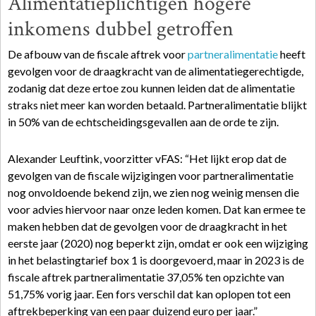
Alimentatieplichtigen hogere
inkomens dubbel getroffen
De afbouw van de fiscale aftrek voor
partneralimentatie
heeft
gevolgen voor de draagkracht van de alimentatiegerechtigde,
zodanig dat deze ertoe zou kunnen leiden dat de alimentatie
straks niet meer kan worden betaald. Partneralimentatie blijkt
in 50% van de echtscheidingsgevallen aan de orde te zijn.
Alexander Leuftink, voorzitter vFAS: “Het lijkt erop dat de
gevolgen van de fiscale wijzigingen voor partneralimentatie
nog onvoldoende bekend zijn, we zien nog weinig mensen die
voor advies hiervoor naar onze leden komen. Dat kan ermee te
maken hebben dat de gevolgen voor de draagkracht in het
eerste jaar (2020) nog beperkt zijn, omdat er ook een wijziging
in het belastingtarief box 1 is doorgevoerd, maar in 2023 is de
fiscale aftrek partneralimentatie 37,05% ten opzichte van
51,75% vorig jaar. Een fors verschil dat kan oplopen tot een
aftrekbeperking van een paar duizend euro per jaar.”