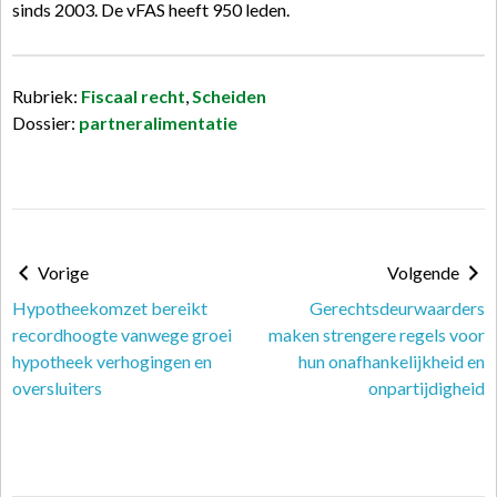
sinds 2003. De vFAS heeft 950 leden.
Rubriek:
Fiscaal recht
,
Scheiden
Dossier:
partneralimentatie
Vorige
Volgende
Hypotheekomzet bereikt
Gerechtsdeurwaarders
recordhoogte vanwege groei
maken strengere regels voor
hypotheek verhogingen en
hun onafhankelijkheid en
oversluiters
onpartijdigheid