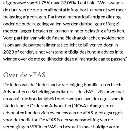
afgebouwd van 51,75% naar 37,05%. Leuftink: “Weliswaar is
de duur van de partneralimentatie ingekort, er wordt wel meer
belasting afgedragen. Partneralimentatieplichtigen die nog
onder de oude regeling vallen, worden dubbel getroffen; zij
moeten langer betalen en kunnen minder belasting aftrekken.
Voor partijen van wie de financiële draagkracht onvoldoende
is om aan de partneralimentatieplicht te blijven voldoen in
2023 of eerder, is het verstandig tijdig deskundig advies in te
winnen over de mogelijkheden deze alimentatie aan te passen.”
Over de vFAS
De leden van de Nederlandse vereniging Familie- en erfrecht
Advocaten en Scheidingsmediators – de vFAS – zijn advocaat
en vanuit die hoedanigheid onderworpen aan de regels van de
Nederlandse Orde van Advocaten (NOvA). Aangesloten
advocaten houden zich eveneens aan de vFAS-gedragsregels
voor de mediator. De vFAS is een samensmelting van de
verenigingen VPFA en VAS en bestaat in haar huidige vorm