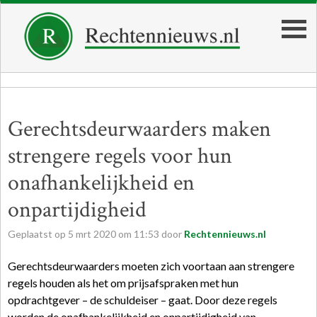
Gerechtsdeurwaarders maken
strengere regels voor hun
onafhankelijkheid en
onpartijdigheid
Geplaatst op
5
mrt
2020
om
11:53
door
Rechtennieuws.nl
Gerechtsdeurwaarders moeten zich voortaan aan strengere
regels houden als het om prijsafspraken met hun
opdrachtgever – de schuldeiser – gaat. Door deze regels
worden de onafhankelijkheid en onpartijdigheid van