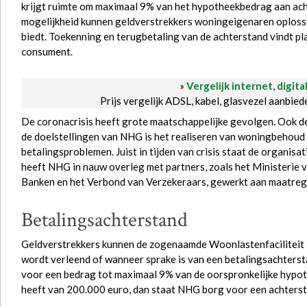
krijgt ruimte om maximaal 9% van het hypotheekbedrag aan ac
mogelijkheid kunnen geldverstrekkers woningeigenaren oplos
biedt. Toekenning en terugbetaling van de achterstand vindt pl
consument.
»
Vergelijk internet, digita
Prijs vergelijk ADSL, kabel, glasvezel aanbie
De coronacrisis heeft grote maatschappelijke gevolgen. Ook 
de doelstellingen van NHG is het realiseren van woningbehoud
betalingsproblemen. Juist in tijden van crisis staat de organisa
heeft NHG in nauw overleg met partners, zoals het Ministerie
Banken en het Verbond van Verzekeraars, gewerkt aan maatre
Betalingsachterstand
Geldverstrekkers kunnen de zogenaamde Woonlastenfaciliteit
wordt verleend of wanneer sprake is van een betalingsachterst
voor een bedrag tot maximaal 9% van de oorspronkelijke hypot
heeft van 200.000 euro, dan staat NHG borg voor een achters