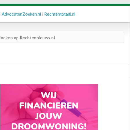
|
AdvocatenZoeken.nl
|
Rechtentotaal.nl