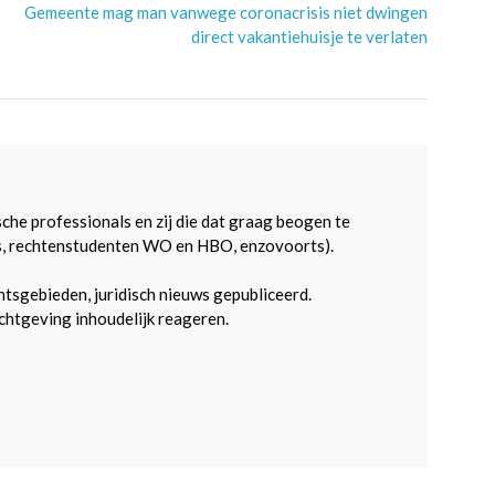
Gemeente mag man vanwege coronacrisis niet dwingen
direct vakantiehuisje te verlaten
sche professionals en zij die dat graag beogen te
s, rechtenstudenten WO en HBO, enzovoorts).
htsgebieden, juridisch nieuws gepubliceerd.
htgeving inhoudelijk reageren.