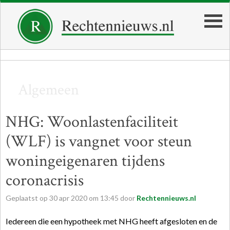
Algemeen
NHG: Woonlastenfaciliteit
(WLF) is vangnet voor steun
woningeigenaren tijdens
coronacrisis
Geplaatst op
30
apr
2020
om
13:45
door
Rechtennieuws.nl
Iedereen die een hypotheek met NHG heeft afgesloten en de