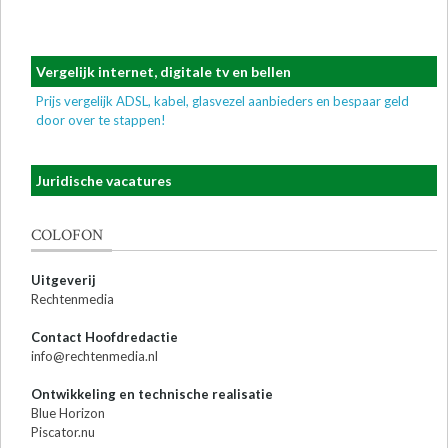
Vergelijk internet, digitale tv en bellen
Prijs vergelijk ADSL, kabel, glasvezel aanbieders en bespaar geld
door over te stappen!
Juridische vacatures
COLOFON
Uitgeverij
Rechtenmedia
Contact Hoofdredactie
info@rechtenmedia.nl
Ontwikkeling en technische realisatie
Blue Horizon
Piscator.nu