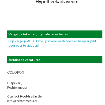
Vergelijk internet, digitale tv en bellen
Prijs vergelijk ADSL, kabel, glasvezel aanbieders en bespaar geld
door over te stappen!
Juridische vacatures
COLOFON
Uitgeverij
Rechtenmedia
Contact Hoofdredactie
info@rechtenmedia.nl